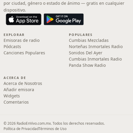
por ciudad, género o estado de ánimo — gratis en cualquier
dispositivo.
EXPLORAR
POPULARES
Emisoras de radio
Cumbias Mezcladas
Pódcasts
Norteñas Inmortales Radio
Canciones Populares
Sonidos Del Ayer
Cumbias Inmortales Radio
Panda Show Radio
ACERCA DE
Acerca de Nosotros
Añadir emisora
Widgets
Comentarios
© 2026 RadioEnVivo.com.mx. Todos los derechos reservados.
Política de Privacidad
Términos de Uso