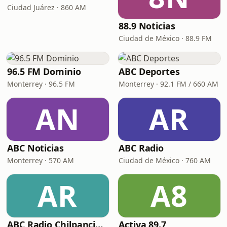
Ciudad Juárez · 860 AM
88.9 Noticias
Ciudad de México · 88.9 FM
96.5 FM Dominio
ABC Deportes
Monterrey · 96.5 FM
Monterrey · 92.1 FM / 660 AM
AN
AR
ABC Noticias
ABC Radio
Monterrey · 570 AM
Ciudad de México · 760 AM
AR
A8
ABC Radio Chilpancingo - XHEZUM
Activa 89.7