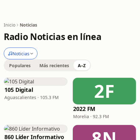
Inicio
Noticias
Radio Noticias en línea
Noticias
Populares
Más recientes
A–Z
2F
105 Digital
Aguascalientes · 105.3 FM
2022 FM
Morelia · 92.3 FM
8N
860 Líder Informativo