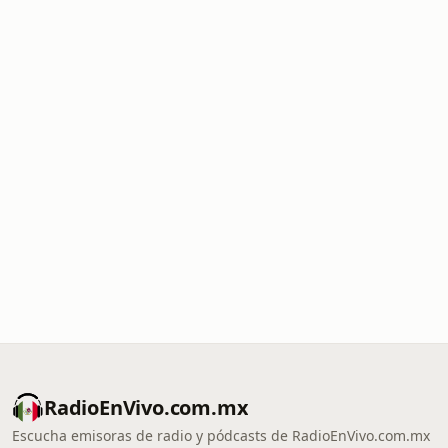
RadioEnVivo.com.mx
Escucha emisoras de radio y pódcasts de RadioEnVivo.com.mx