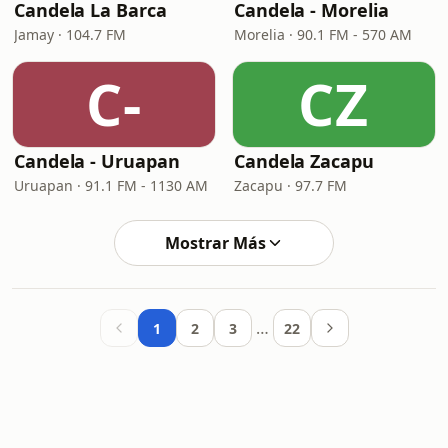
Candela La Barca
Candela - Morelia
Jamay · 104.7 FM
Morelia · 90.1 FM - 570 AM
C-
CZ
Candela - Uruapan
Candela Zacapu
Uruapan · 91.1 FM - 1130 AM
Zacapu · 97.7 FM
Mostrar Más
…
1
2
3
22