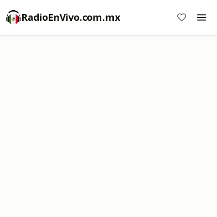
RadioEnVivo.com.mx