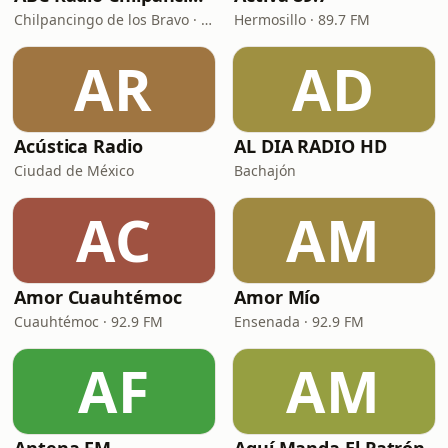
Chilpancingo de los Bravo · 105.1 FM
Hermosillo · 89.7 FM
AR
AD
Acústica Radio
AL DIA RADIO HD
Ciudad de México
Bachajón
AC
AM
Amor Cuauhtémoc
Amor Mío
Cuauhtémoc · 92.9 FM
Ensenada · 92.9 FM
AF
AM