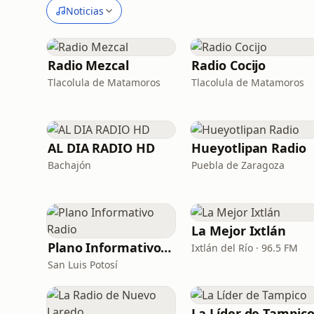
Noticias
Radio Mezcal
Radio Cocijo
Tlacolula de Matamoros
Tlacolula de Matamoros
AL DIA RADIO HD
Hueyotlipan Radio
Bachajón
Puebla de Zaragoza
La Mejor Ixtlán
Plano Informativo Radio
Ixtlán del Río · 96.5 FM
San Luis Potosí
La Líder de Tampic