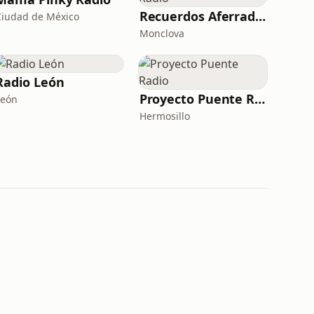
Recuerdos Aferrados Radio
Ciudad de México
Monclova
Radio León
Proyecto Puente Radio
León
Hermosillo