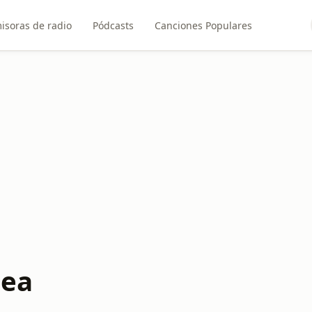
isoras de radio
Pódcasts
Canciones Populares
nea