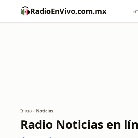
RadioEnVivo.com.mx
Em
Inicio
Noticias
Radio Noticias en lí