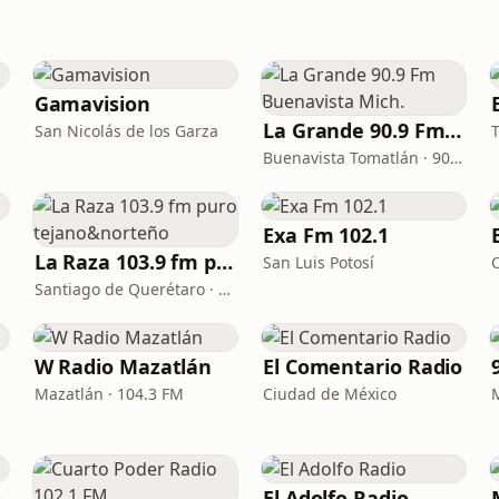
Gamavision
La Grande 90.9 Fm Buenavista Mich.
San Nicolás de los Garza
Buenavista Tomatlán · 90.9 FM
Exa Fm 102.1
La Raza 103.9 fm puro tejano&norteño
San Luis Potosí
Santiago de Querétaro · 103.9 FM
W Radio Mazatlán
El Comentario Radio
Mazatlán · 104.3 FM
Ciudad de México
o
El Adolfo Radio