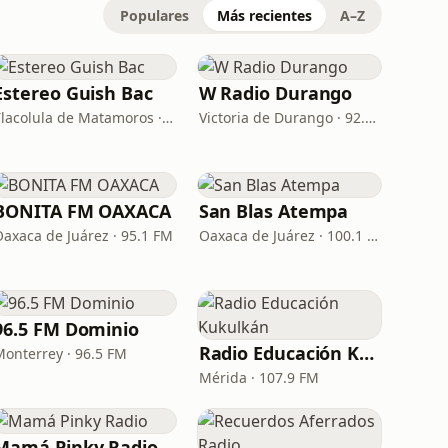
Populares
Más recientes
A–Z
Estereo Guish Bac
W Radio Durango
Tlacolula de Matamoros · 93.3 FM
Victoria de Durango · 92.5 FM
BONITA FM OAXACA
San Blas Atempa
Oaxaca de Juárez · 95.1 FM
Oaxaca de Juárez · 100.1 FM
96.5 FM Dominio
Radio Educación Kukulkán
Monterrey · 96.5 FM
Mérida · 107.9 FM
Mamá Pinky Radio