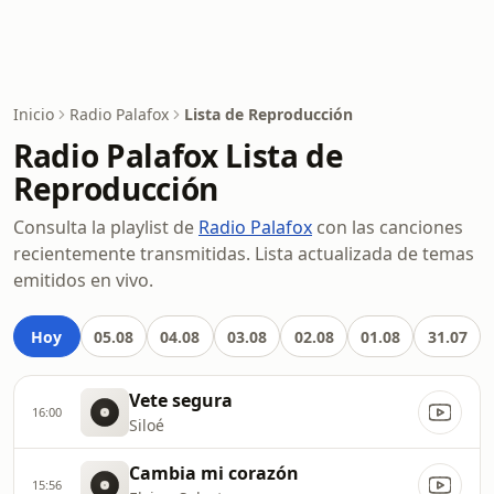
Inicio
Radio Palafox
Lista de Reproducción
Radio Palafox Lista de
Reproducción
Consulta la playlist de
Radio Palafox
con las canciones
recientemente transmitidas. Lista actualizada de temas
emitidos en vivo.
Hoy
05.08
04.08
03.08
02.08
01.08
31.07
Vete segura
16:00
Siloé
Cambia mi corazón
15:56