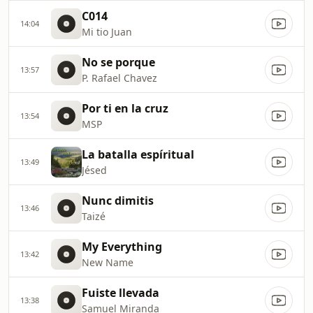
C014
14:04
Mi tio Juan
No se porque
13:57
P. Rafael Chavez
Por ti en la cruz
13:54
MSP
La batalla espíritual
13:49
Jésed
Nunc dimitis
13:46
Taizé
My Everything
13:42
New Name
Fuiste llevada
13:38
Samuel Miranda