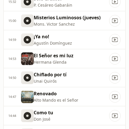
15:32
P. Cesáreo Gabaráin
Misterios Luminosos (jueves)
15:00
Mons. Victor Sanchez
¡Ya no!
14:59
Agustín Domínguez
El Señor es mi luz
14:53
Hermana Glenda
Chiflado por tí
14:50
Unai Quirós
Renovado
14:47
Alto Mando es el Señor
Como tu
14:44
Don José