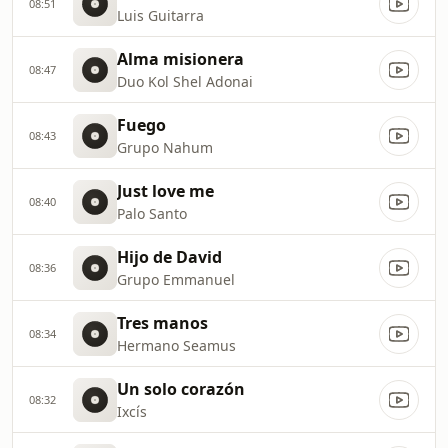
08:51
Luis Guitarra
Alma misionera
08:47
Duo Kol Shel Adonai
Fuego
08:43
Grupo Nahum
Just love me
08:40
Palo Santo
Hijo de David
08:36
Grupo Emmanuel
Tres manos
08:34
Hermano Seamus
Un solo corazón
08:32
Ixcís