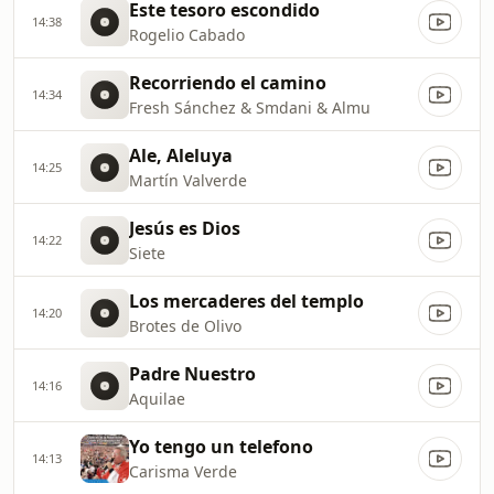
Este tesoro escondido
14:38
Rogelio Cabado
Recorriendo el camino
14:34
Fresh Sánchez & Smdani & Almu
Ale, Aleluya
14:25
Martín Valverde
Jesús es Dios
14:22
Siete
Los mercaderes del templo
14:20
Brotes de Olivo
Padre Nuestro
14:16
Aquilae
Yo tengo un telefono
14:13
Carisma Verde