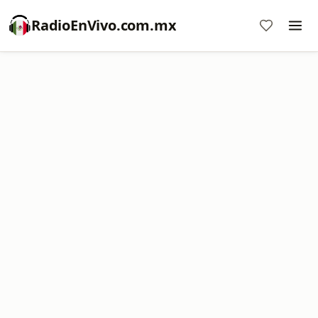
RadioEnVivo.com.mx