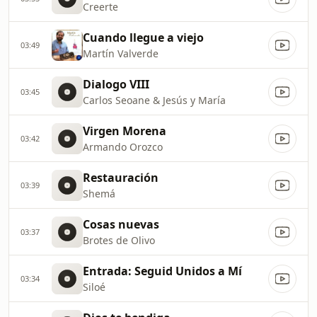
Creerte
Cuando llegue a viejo
03:49
Martín Valverde
Dialogo VIII
03:45
Carlos Seoane & Jesús y María
Virgen Morena
03:42
Armando Orozco
Restauración
03:39
Shemá
Cosas nuevas
03:37
Brotes de Olivo
Entrada: Seguid Unidos a Mí
03:34
Siloé