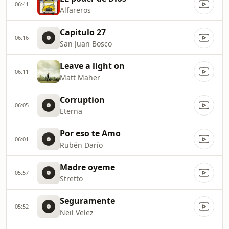
06:41
Alfareros
Capitulo 27
06:16
San Juan Bosco
Leave a light on
06:11
Matt Maher
Corruption
06:05
Eterna
Por eso te Amo
06:01
Rubén Darío
Madre oyeme
05:57
Stretto
Seguramente
05:52
Neil Velez