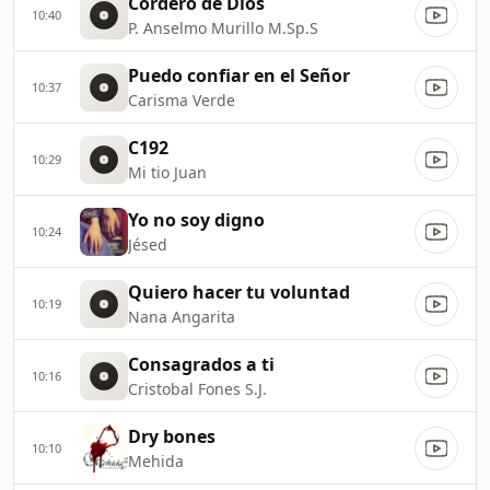
Cordero de Dios
10:40
P. Anselmo Murillo M.Sp.S
Puedo confiar en el Señor
10:37
Carisma Verde
C192
10:29
Mi tio Juan
Yo no soy digno
10:24
Jésed
Quiero hacer tu voluntad
10:19
Nana Angarita
Consagrados a ti
10:16
Cristobal Fones S.J.
Dry bones
10:10
Mehida