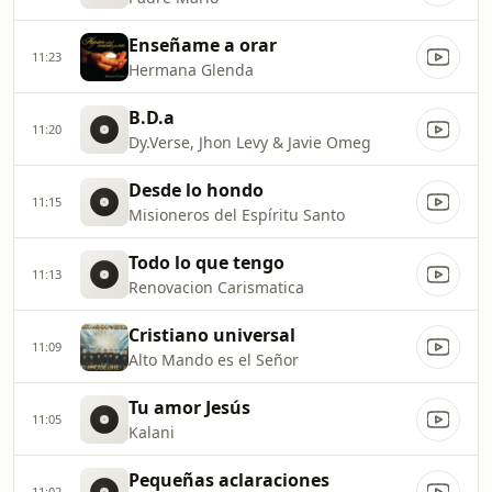
Enseñame a orar
11:23
Hermana Glenda
B.D.a
11:20
Dy.Verse, Jhon Levy & Javie Omeg
Desde lo hondo
11:15
Misioneros del Espíritu Santo
Todo lo que tengo
11:13
Renovacion Carismatica
Cristiano universal
11:09
Alto Mando es el Señor
Tu amor Jesús
11:05
Kalani
Pequeñas aclaraciones
11:02