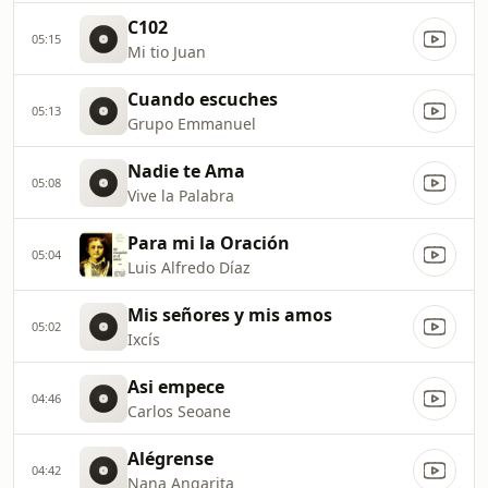
C102
05:15
Mi tio Juan
Cuando escuches
05:13
Grupo Emmanuel
Nadie te Ama
05:08
Vive la Palabra
Para mi la Oración
05:04
Luis Alfredo Díaz
Mis señores y mis amos
05:02
Ixcís
Asi empece
04:46
Carlos Seoane
Alégrense
04:42
Nana Angarita