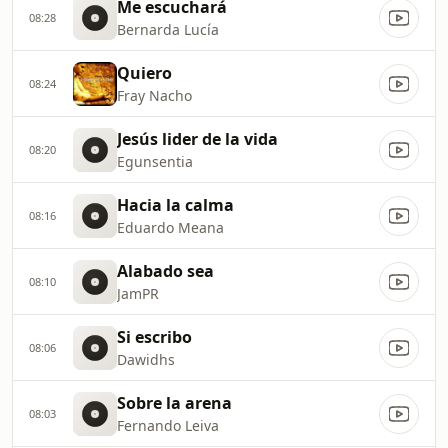
Me escuchará
08:28
Bernarda Lucía
Quiero
08:24
Fray Nacho
Jesús lider de la vida
08:20
Egunsentia
Hacia la calma
08:16
Eduardo Meana
Alabado sea
08:10
JamPR
Si escribo
08:06
Dawidhs
Sobre la arena
08:03
Fernando Leiva