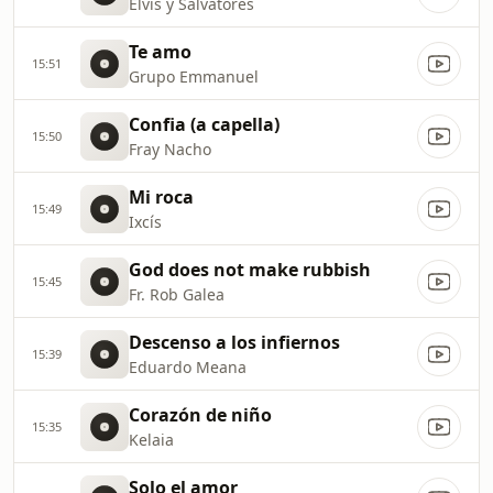
Elvis y Salvatores
Te amo
15:51
Grupo Emmanuel
Confia (a capella)
15:50
Fray Nacho
Mi roca
15:49
Ixcís
God does not make rubbish
15:45
Fr. Rob Galea
Descenso a los infiernos
15:39
Eduardo Meana
Corazón de niño
15:35
Kelaia
Solo el amor