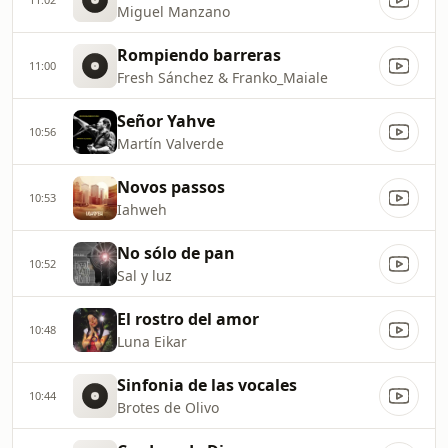
Miguel Manzano
Rompiendo barreras
11:00
Fresh Sánchez & Franko_Maiale
Señor Yahve
10:56
Martín Valverde
Novos passos
10:53
Iahweh
No sólo de pan
10:52
Sal y luz
El rostro del amor
10:48
Luna Eikar
Sinfonia de las vocales
10:44
Brotes de Olivo