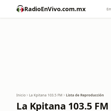
RadioEnVivo.com.mx
Em
Inicio
La Kpitana 103.5 FM
Lista de Reproducción
La Kpitana 103.5 FM