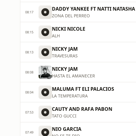
DADDY YANKEE FT NATTI NATASHA 
08:17
ZONA DEL PERREO
NICKI NICOLE
08:15
ALH
NICKY JAM
08:13
TRAVESURAS
NICKY JAM
08:08
HASTA EL AMANECER
MALUMA FT ELI PALACIOS
08:04
LA TEMPERATURA
CAUTY AND RAFA PABON
07:53
TATO GUCCI
NIO GARCIA
07:49
NO SE TE DIO