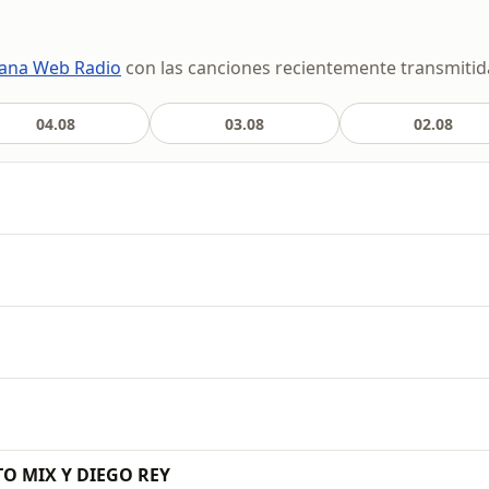
bana Web Radio
con las canciones recientemente transmitida
04.08
03.08
02.08
TO MIX Y DIEGO REY