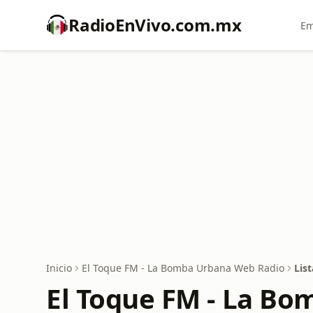
RadioEnVivo.com.mx
Em
Inicio
El Toque FM - La Bomba Urbana Web Radio
Lis
El Toque FM - La Bo