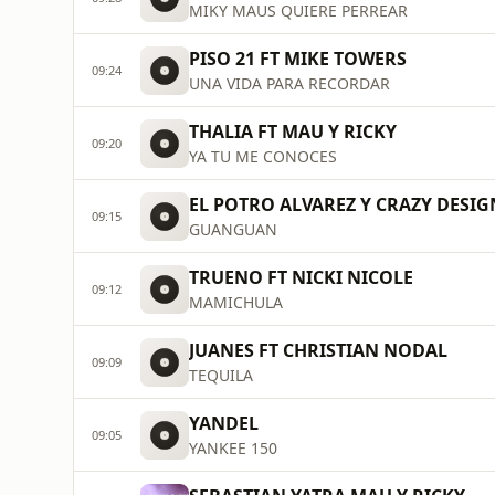
MIKY MAUS QUIERE PERREAR
PISO 21 FT MIKE TOWERS
09:24
UNA VIDA PARA RECORDAR
THALIA FT MAU Y RICKY
09:20
YA TU ME CONOCES
EL POTRO ALVAREZ Y CRAZY DESIG
09:15
GUANGUAN
TRUENO FT NICKI NICOLE
09:12
MAMICHULA
JUANES FT CHRISTIAN NODAL
09:09
TEQUILA
YANDEL
09:05
YANKEE 150