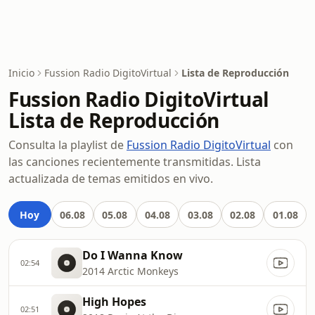
Inicio
Fussion Radio DigitoVirtual
Lista de Reproducción
Fussion Radio DigitoVirtual
Lista de Reproducción
Consulta la playlist de
Fussion Radio DigitoVirtual
con
las canciones recientemente transmitidas. Lista
actualizada de temas emitidos en vivo.
Hoy
06.08
05.08
04.08
03.08
02.08
01.08
Do I Wanna Know
02:54
2014 Arctic Monkeys
High Hopes
02:51