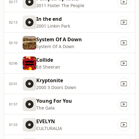
02:17
2011 Foster The People
In the end
02:13
2001 Linkin Park
System Of A Down
02:10
System Of A Down
Collide
02:06
Ed Sheeran
Kryptonite
02:01
2000 3 Doors Down
Young For You
01:57
The Gala
EVELYN
01:53
CULTURALIA