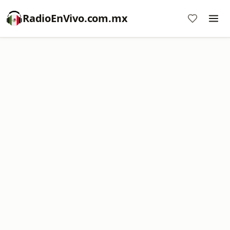
RadioEnVivo.com.mx