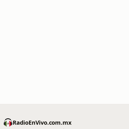
RadioEnVivo.com.mx