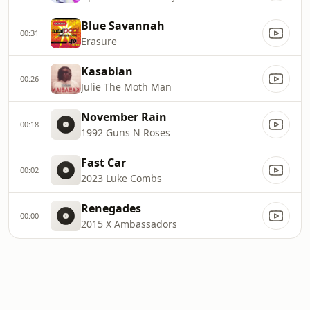
Blue Savannah
00:31
Erasure
Kasabian
00:26
Julie The Moth Man
November Rain
00:18
1992 Guns N Roses
Fast Car
00:02
2023 Luke Combs
Renegades
00:00
2015 X Ambassadors