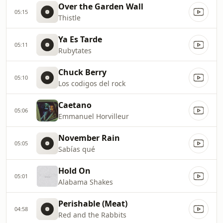
Over the Garden Wall
05:15
Thistle
Ya Es Tarde
05:11
Rubytates
Chuck Berry
05:10
Los codigos del rock
Caetano
05:06
Emmanuel Horvilleur
November Rain
05:05
Sabías qué
Hold On
05:01
Alabama Shakes
Perishable (Meat)
04:58
Red and the Rabbits