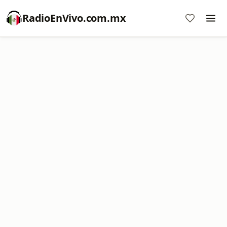
RadioEnVivo.com.mx