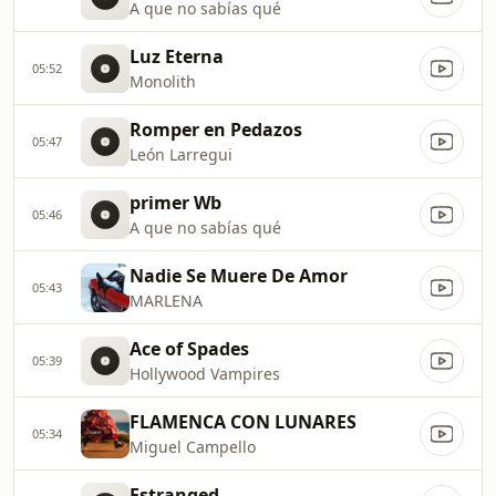
A que no sabías qué
Luz Eterna
05:52
Monolith
Romper en Pedazos
05:47
León Larregui
primer Wb
05:46
A que no sabías qué
Nadie Se Muere De Amor
05:43
MARLENA
Ace of Spades
05:39
Hollywood Vampires
FLAMENCA CON LUNARES
05:34
Miguel Campello
Estranged