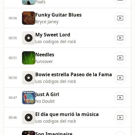
Foals
Funky Guitar Blues
00:56
Bryce Janey
My Sweet Lord
00:55
Los codigos del rock
Needles
00:51
funsover
Bowie estrella Paseo de la Fama
00:50
Los códigos del rock
Just A Girl
00:47
No Doubt
El día que murió la música
00:46
Los codigos del rock
Son Imaginaire