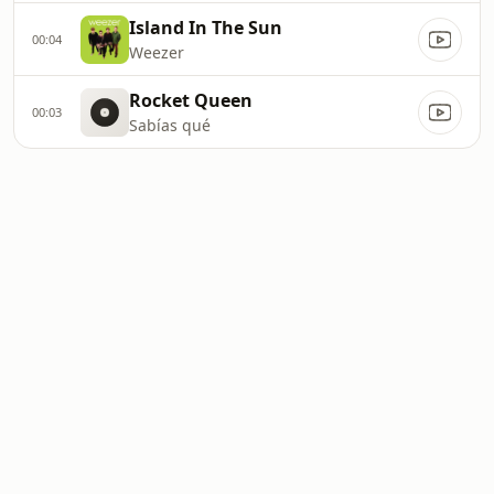
Island In The Sun
00:04
Weezer
Rocket Queen
00:03
Sabías qué