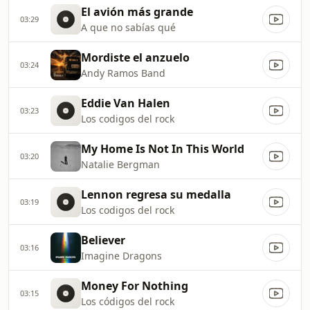
El avión más grande
03:29
A que no sabías qué
Mordiste el anzuelo
03:24
Andy Ramos Band
Eddie Van Halen
03:23
Los codigos del rock
My Home Is Not In This World
03:20
Natalie Bergman
Lennon regresa su medalla
03:19
Los codigos del rock
Believer
03:16
Imagine Dragons
Money For Nothing
03:15
Los códigos del rock