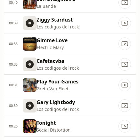
00:40
La Bande
Ziggy Stardust
00:39
Los codigos del rock
Gimme Love
00:36
Electric Mary
Cafetacvba
00:35
Los codigos del rock
Play Your Games
00:31
Greta Van Fleet
Gary Lightbody
00:30
Los codigos del rock
Tonight
00:26
Social Distortion