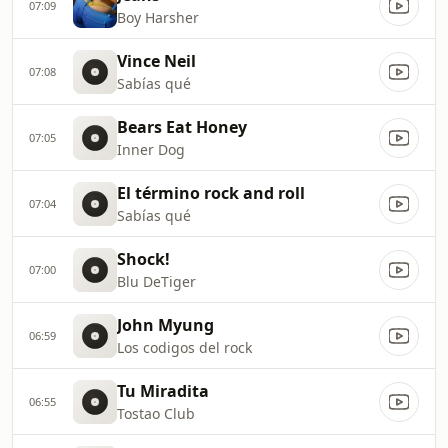
07:09
Boy Harsher
Vince Neil
07:08
Sabías qué
Bears Eat Honey
07:05
Inner Dog
El término rock and roll
07:04
Sabías qué
Shock!
07:00
Blu DeTiger
John Myung
06:59
Los codigos del rock
Tu Miradita
06:55
Tostao Club