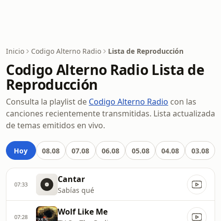
Inicio
Codigo Alterno Radio
Lista de Reproducción
Codigo Alterno Radio Lista de
Reproducción
Consulta la playlist de
Codigo Alterno Radio
con las
canciones recientemente transmitidas. Lista actualizada
de temas emitidos en vivo.
Hoy
08.08
07.08
06.08
05.08
04.08
03.08
Cantar
07:33
Sabías qué
Wolf Like Me
07:28