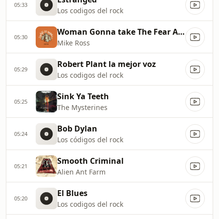
05:33
Los codigos del rock
Woman Gonna take The Fear Away
05:30
Mike Ross
Robert Plant la mejor voz
05:29
Los codigos del rock
Sink Ya Teeth
05:25
The Mysterines
Bob Dylan
05:24
Los códigos del rock
Smooth Criminal
05:21
Alien Ant Farm
El Blues
05:20
Los codigos del rock