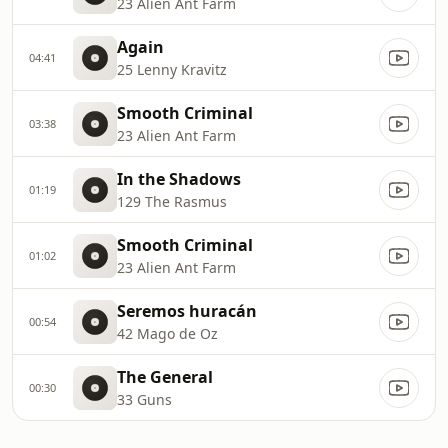
23 Alien Ant Farm
Again
04:41
25 Lenny Kravitz
Smooth Criminal
03:38
23 Alien Ant Farm
In the Shadows
01:19
129 The Rasmus
Smooth Criminal
01:02
23 Alien Ant Farm
Seremos huracán
00:54
42 Mago de Oz
The General
00:30
33 Guns