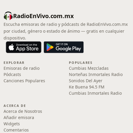
RadioEnVivo.com.mx
Escucha emisoras de radio y pódcasts de RadioEnVivo.com.mx
por ciudad, género o estado de ánimo — gratis en cualquier
dispositivo.
EXPLORAR
POPULARES
Emisoras de radio
Cumbias Mezcladas
Pódcasts
Norteñas Inmortales Radio
Canciones Populares
Sonidos Del Ayer
Ke Buena 94.5 FM
Cumbias Inmortales Radio
ACERCA DE
Acerca de Nosotros
Añadir emisora
Widgets
Comentarios