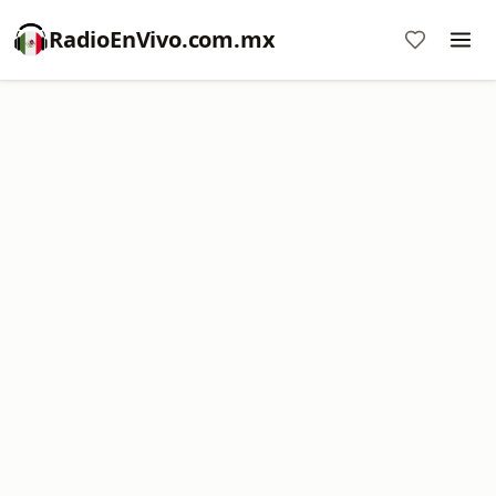
RadioEnVivo.com.mx