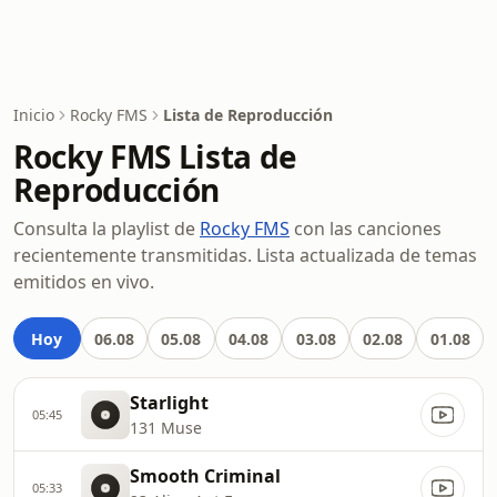
Inicio
Rocky FMS
Lista de Reproducción
Rocky FMS Lista de
Reproducción
Consulta la playlist de
Rocky FMS
con las canciones
recientemente transmitidas. Lista actualizada de temas
emitidos en vivo.
Hoy
06.08
05.08
04.08
03.08
02.08
01.08
Starlight
05:45
131 Muse
Smooth Criminal
05:33