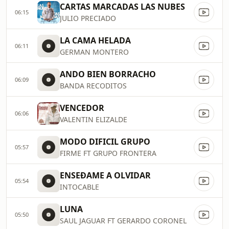
CARTAS MARCADAS LAS NUBES
06:15
JULIO PRECIADO
LA CAMA HELADA
06:11
GERMAN MONTERO
ANDO BIEN BORRACHO
06:09
BANDA RECODITOS
VENCEDOR
06:06
VALENTIN ELIZALDE
MODO DIFICIL GRUPO
05:57
FIRME FT GRUPO FRONTERA
ENSEÐAME A OLVIDAR
05:54
INTOCABLE
LUNA
05:50
SAUL JAGUAR FT GERARDO CORONEL