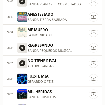
08:43
BANDA PLAN 17 FT COSME TADEO
ANESTESIADO
08:40
BANDA TIERRA SAGRADA
ME MUERO
08:37
LA INOLVIDABLE
REGRESANDO
08:34
BANDA PEQUEÐOS MUSICAL
NO TIENE RIVAL
08:26
ARTURO VARGAS
FUISTE MIA
08:24
GERARDO ORTIZ
MIL HERIDAS
08:20
BANDA CUISILLOS