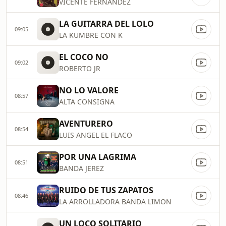
VICENTE FERNANDEZ
LA GUITARRA DEL LOLO
09:05
LA KUMBRE CON K
EL COCO NO
09:02
ROBERTO JR
NO LO VALORE
08:57
ALTA CONSIGNA
AVENTURERO
08:54
LUIS ANGEL EL FLACO
POR UNA LAGRIMA
08:51
BANDA JEREZ
RUIDO DE TUS ZAPATOS
08:46
LA ARROLLADORA BANDA LIMON
UN LOCO SOLITARIO