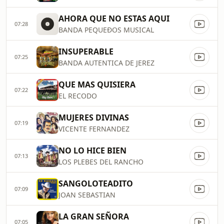
AHORA QUE NO ESTAS AQUI
07:28
BANDA PEQUEÐOS MUSICAL
INSUPERABLE
07:25
BANDA AUTENTICA DE JEREZ
QUE MAS QUISIERA
07:22
EL RECODO
MUJERES DIVINAS
07:19
VICENTE FERNANDEZ
NO LO HICE BIEN
07:13
LOS PLEBES DEL RANCHO
SANGOLOTEADITO
07:09
JOAN SEBASTIAN
LA GRAN SEÑORA
07:05