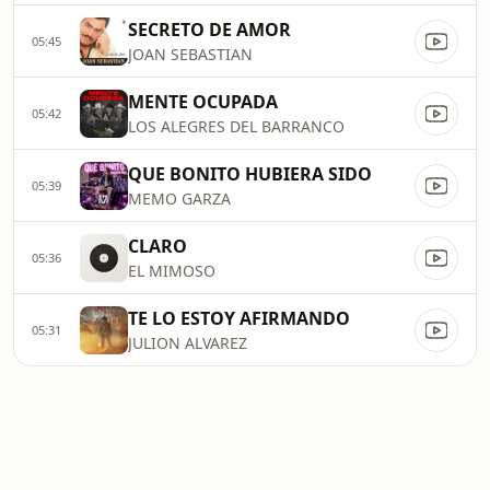
SECRETO DE AMOR
05:45
JOAN SEBASTIAN
MENTE OCUPADA
05:42
LOS ALEGRES DEL BARRANCO
QUE BONITO HUBIERA SIDO
05:39
MEMO GARZA
CLARO
05:36
EL MIMOSO
TE LO ESTOY AFIRMANDO
05:31
JULION ALVAREZ