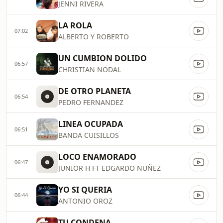
JENNI RIVERA
LA ROLA
07:02
ALBERTO Y ROBERTO
UN CUMBION DOLIDO
06:57
CHRISTIAN NODAL
DE OTRO PLANETA
06:54
PEDRO FERNANDEZ
LINEA OCUPADA
06:51
BANDA CUISILLOS
LOCO ENAMORADO
06:47
JUNIOR H FT EDGARDO NUÑEZ
YO SI QUERIA
06:44
ANTONIO OROZ
TU CONDENA