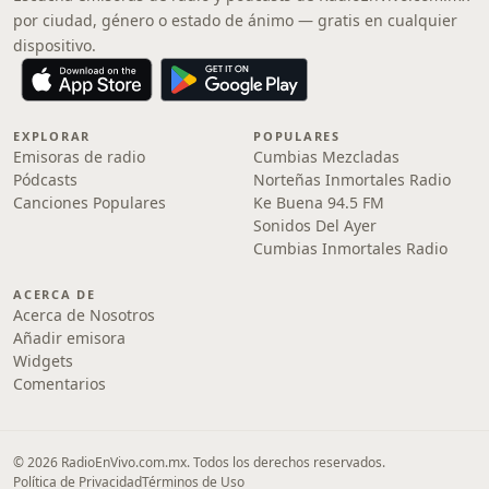
por ciudad, género o estado de ánimo — gratis en cualquier
dispositivo.
EXPLORAR
POPULARES
Emisoras de radio
Cumbias Mezcladas
Pódcasts
Norteñas Inmortales Radio
Canciones Populares
Ke Buena 94.5 FM
Sonidos Del Ayer
Cumbias Inmortales Radio
ACERCA DE
Acerca de Nosotros
Añadir emisora
Widgets
Comentarios
© 2026 RadioEnVivo.com.mx. Todos los derechos reservados.
Política de Privacidad
Términos de Uso