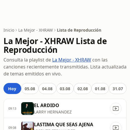
Inicio
La Mejor - XHRAW
Lista de Reproducción
La Mejor - XHRAW Lista de
Reproducción
Consulta la playlist de
La Mejor - XHRAW
con las
canciones recientemente transmitidas. Lista actualizada
de temas emitidos en vivo.
Hoy
05.08
04.08
03.08
02.08
01.08
31.07
EL ARDIDO
09:13
LARRY HERNANDEZ
LASTIMA QUE SEAS AJENA
09:08