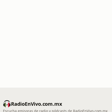
RadioEnVivo.com.mx
Escucha emisoras de radio y pódcasts de RadioEnVivo.com.mx