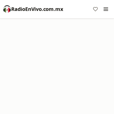
RadioEnVivo.com.mx