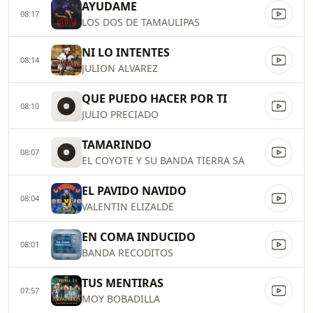
AYUDAME
08:17
LOS DOS DE TAMAULIPAS
NI LO INTENTES
08:14
JULION ALVAREZ
QUE PUEDO HACER POR TI
08:10
JULIO PRECIADO
TAMARINDO
08:07
EL COYOTE Y SU BANDA TIERRA SA
EL PAVIDO NAVIDO
08:04
VALENTIN ELIZALDE
EN COMA INDUCIDO
08:01
BANDA RECODITOS
TUS MENTIRAS
07:57
MOY BOBADILLA