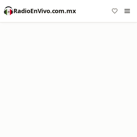
RadioEnVivo.com.mx