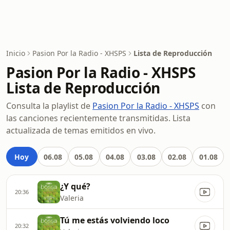
Inicio
Pasion Por la Radio - XHSPS
Lista de Reproducción
Pasion Por la Radio - XHSPS
Lista de Reproducción
Consulta la playlist de
Pasion Por la Radio - XHSPS
con
las canciones recientemente transmitidas. Lista
actualizada de temas emitidos en vivo.
Hoy
06.08
05.08
04.08
03.08
02.08
01.08
¿Y qué?
20:36
Valeria
Tú me estás volviendo loco
20:32