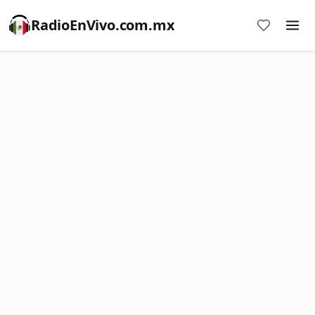
RadioEnVivo.com.mx