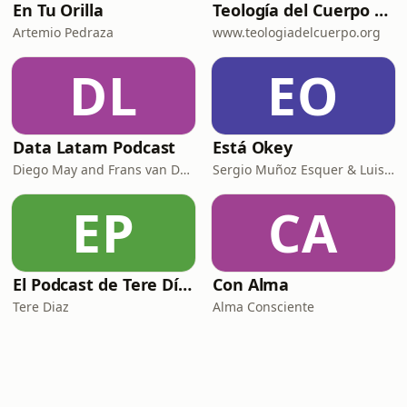
En Tu Orilla
Teología del Cuerpo para Dummies
Artemio Pedraza
www.teologiadelcuerpo.org
DL
EO
Data Latam Podcast
Está Okey
Diego May and Frans van Dunné
Sergio Muñoz Esquer & Luisa Fernanda Perez
EP
CA
El Podcast de Tere Díaz
Con Alma
Tere Diaz
Alma Consciente