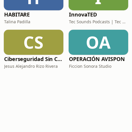
HABITARE
InnovaTED
Talina Padilla
Tec Sounds Podcasts | Tec de Monterrey
CS
OA
Ciberseguridad Sin Censura
OPERACIÓN AVISPON
Jesus Alejandro Rizo Rivera
Ficcion Sonora Studio