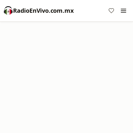
RadioEnVivo.com.mx