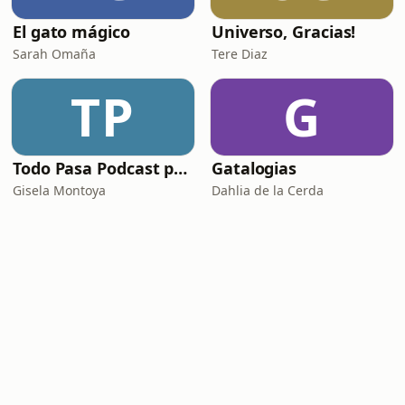
El gato mágico
Universo, Gracias!
Sarah Omaña
Tere Diaz
TP
G
Todo Pasa Podcast por Gisela Montoya
Gatalogias
Gisela Montoya
Dahlia de la Cerda