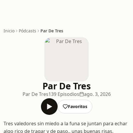
Inicio
Pódcasts
Par De Tres
Par De Tres
Par De Tres
139 Episodios
ago. 3, 2026
Favoritos
Tres valedores sin miedo a la funa se juntan para echar
algo rico de tragar y de paso.. unas buenas risas,