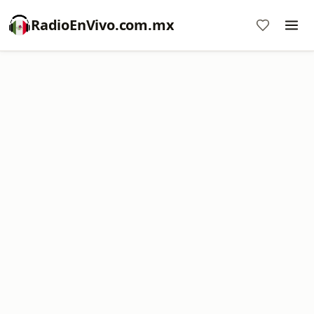
RadioEnVivo.com.mx