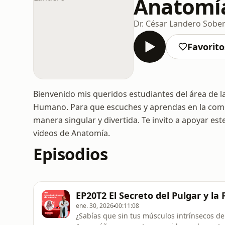
Anatomía
Dr. César Landero Sobe
Favorito
Bienvenido mis queridos estudiantes del área de l
Humano. Para que escuches y aprendas en la como
manera singular y divertida. Te invito a apoyar e
videos de Anatomía.
Episodios
EP20T2 El Secreto del Pulgar y la
ene. 30, 2026
00:11:08
¿Sabías que sin tus músculos intrínsecos de