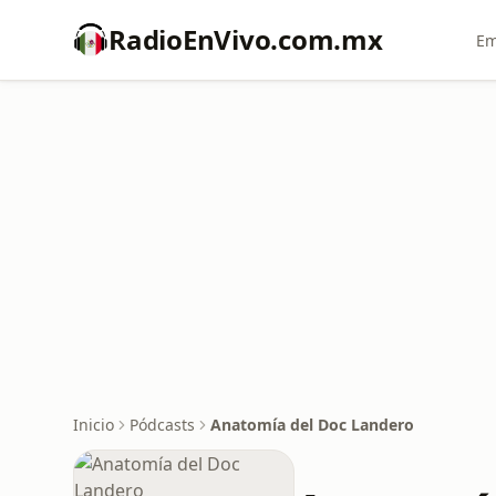
RadioEnVivo.com.mx
Em
Inicio
Pódcasts
Anatomía del Doc Landero