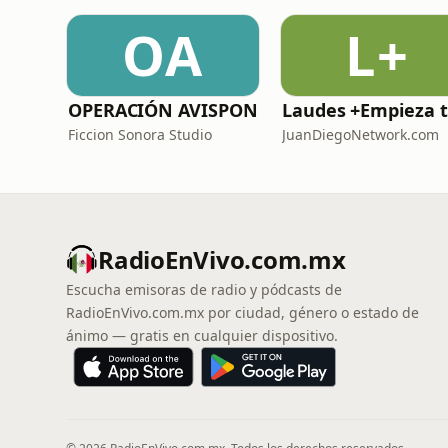
OA
L+
OPERACIÓN AVISPON
La
Ficcion Sonora Studio
JuanDiegoNetwork.com
RadioEnVivo.com.mx
Escucha emisoras de radio y pódcasts de
RadioEnVivo.com.mx por ciudad, género o estado de
ánimo — gratis en cualquier dispositivo.