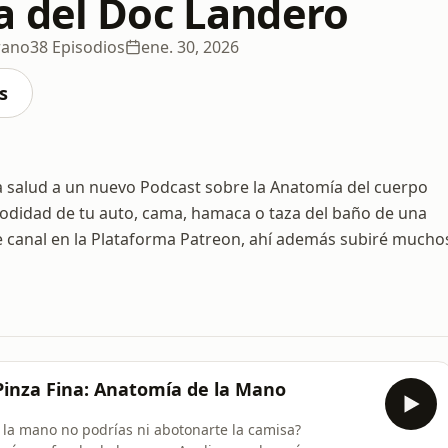
 del Doc Landero
rano
38 Episodios
ene. 30, 2026
s
a salud a un nuevo Podcast sobre la Anatomía del cuerpo
didad de tu auto, cama, hamaca o taza del baño de una
ste canal en la Plataforma Patreon, ahí además subiré mucho
 Pinza Fina: Anatomía de la Mano
 la mano no podrías ni abotonarte la camisa?