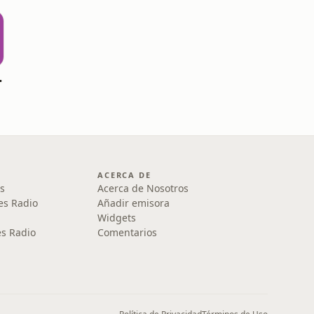
or FM
ACERCA DE
s
Acerca de Nosotros
es Radio
Añadir emisora
Widgets
s Radio
Comentarios