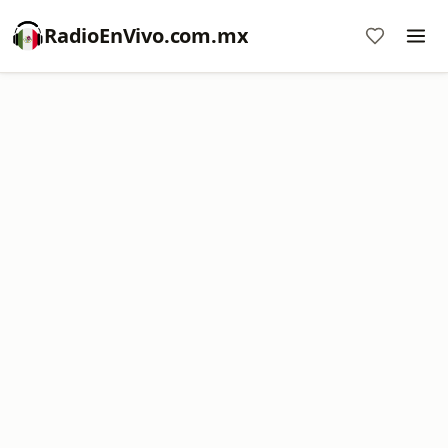
RadioEnVivo.com.mx