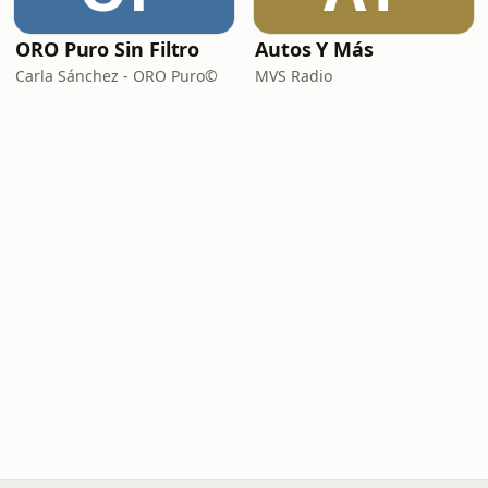
ORO Puro Sin Filtro
Autos Y Más
Carla Sánchez - ORO Puro©
MVS Radio