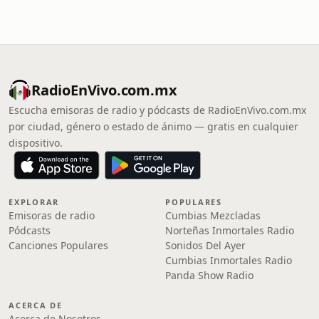
RadioEnVivo.com.mx
Escucha emisoras de radio y pódcasts de RadioEnVivo.com.mx
por ciudad, género o estado de ánimo — gratis en cualquier
dispositivo.
EXPLORAR
POPULARES
Emisoras de radio
Cumbias Mezcladas
Pódcasts
Norteñas Inmortales Radio
Canciones Populares
Sonidos Del Ayer
Cumbias Inmortales Radio
Panda Show Radio
ACERCA DE
Acerca de Nosotros