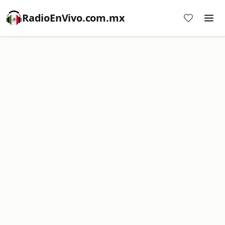
RadioEnVivo.com.mx