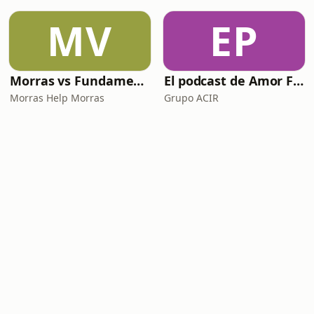
MV
EP
Morras vs Fundamentalismos
El podcast de Amor FM
Morras Help Morras
Grupo ACIR