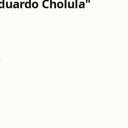
Eduardo Cholula"
y