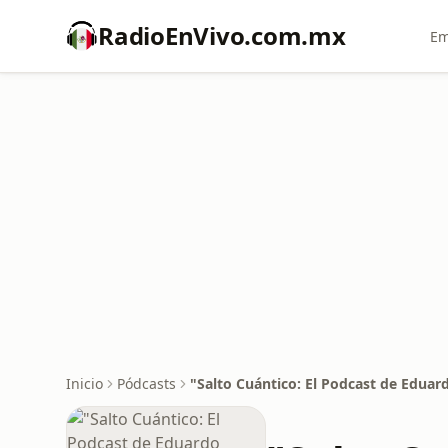
RadioEnVivo.com.mx
Em
Inicio
Pódcasts
"Salto Cuántico: El Podcast de Eduar