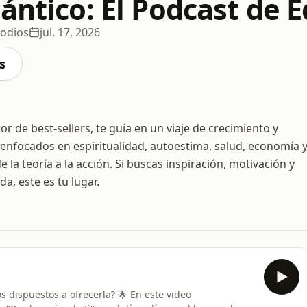
ántico: El Podcast de 
sodios
jul. 17, 2026
s
r de best-sellers, te guía en un viaje de crecimiento y
 enfocados en espiritualidad, autoestima, salud, economía 
 la teoría a la acción. Si buscas inspiración, motivación y
a, este es tu lugar.
 dispuestos a ofrecerla? 🌟 En este video