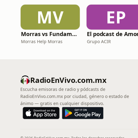
MV
EP
Morras vs Fundamentalismos
Morras Help Morras
Grupo ACIR
RadioEnVivo.com.mx
Escucha emisoras de radio y pódcasts de
RadioEnVivo.com.mx por ciudad, género o estado de
ánimo — gratis en cualquier dispositivo.