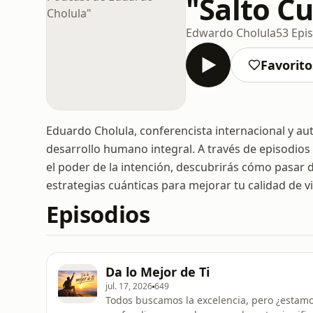
"Salto Cu
Edwardo Cholula
53 Epi
Favorito
Eduardo Cholula, conferencista internacional y auto
desarrollo humano integral. A través de episodios
el poder de la intención, descubrirás cómo pasar de
estrategias cuánticas para mejorar tu calidad de vid
Episodios
Da lo Mejor de Ti
jul. 17, 2026
649
Todos buscamos la excelencia, pero ¿estamos