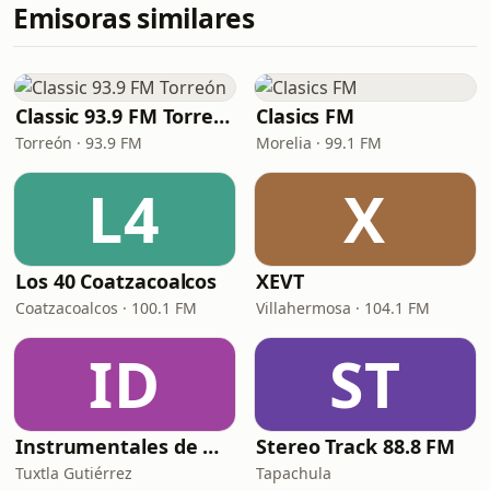
Emisoras similares
Classic 93.9 FM Torreón
Clasics FM
Torreón · 93.9 FM
Morelia · 99.1 FM
L4
X
Los 40 Coatzacoalcos
XEVT
Coatzacoalcos · 100.1 FM
Villahermosa · 104.1 FM
ID
ST
Instrumentales de Oro
Stereo Track 88.8 FM
Tuxtla Gutiérrez
Tapachula