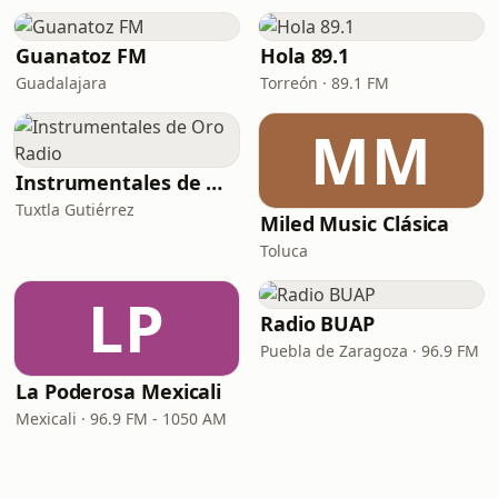
Guanatoz FM
Hola 89.1
Guadalajara
Torreón · 89.1 FM
MM
Instrumentales de Oro Radio
Tuxtla Gutiérrez
Miled Music Clásica
Toluca
LP
Radio BUAP
Puebla de Zaragoza · 96.9 FM
La Poderosa Mexicali
Mexicali · 96.9 FM - 1050 AM