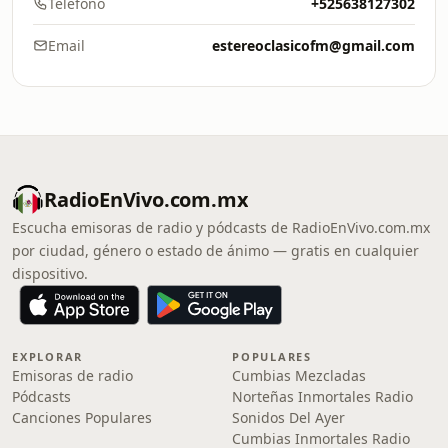
Teléfono
+525638127302
Email
estereoclasicofm@gmail.com
RadioEnVivo.com.mx
Escucha emisoras de radio y pódcasts de RadioEnVivo.com.mx
por ciudad, género o estado de ánimo — gratis en cualquier
dispositivo.
EXPLORAR
POPULARES
Emisoras de radio
Cumbias Mezcladas
Pódcasts
Norteñas Inmortales Radio
Canciones Populares
Sonidos Del Ayer
Cumbias Inmortales Radio