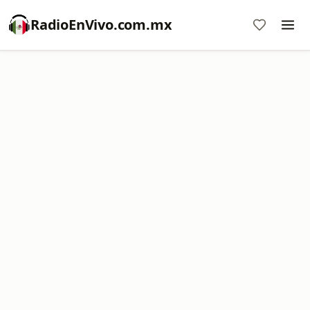
RadioEnVivo.com.mx