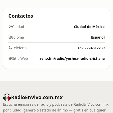
Contactos
Ciudad
Ciudad de México
Idioma
Español
Teléfono
+52 2224812239
Sitio Web
zeno.fm/radio/yeshua-radio-cristiana
RadioEnVivo.com.mx
Escucha emisoras de radio y pódcasts de RadioEnVivo.com.mx
por ciudad, género o estado de ánimo — gratis en cualquier