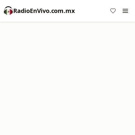
RadioEnVivo.com.mx