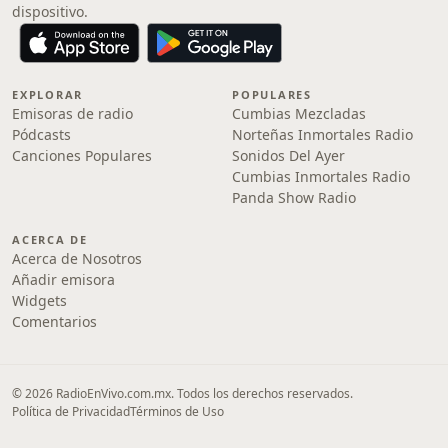
dispositivo.
EXPLORAR
POPULARES
Emisoras de radio
Cumbias Mezcladas
Pódcasts
Norteñas Inmortales Radio
Canciones Populares
Sonidos Del Ayer
Cumbias Inmortales Radio
Panda Show Radio
ACERCA DE
Acerca de Nosotros
Añadir emisora
Widgets
Comentarios
© 2026 RadioEnVivo.com.mx. Todos los derechos reservados.
Política de Privacidad
Términos de Uso