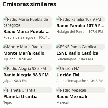
Emisoras similares
Radio Familia 107.9 FM
Radio María Puebla de Zaragoza
Hidalgo del Parral · 107.9 FM
Puebla de Zaragoza · 106.7 FM
Monte María Radio
ESNE Radio Católica
Tijuana · 1090 AM
Guadalajara · 1040 AM
Radio Alegría 98.3 FM
Unción FM
Jalpa · 98.3 FM
Álamo Temapache · 104.3 FM
Planeta Urantia
Radio Mexicali
Tepic
Mexicali