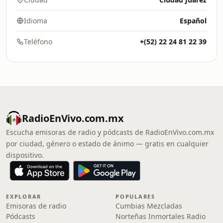
Idioma
Español
Teléfono
+(52) 22 24 81 22 39
RadioEnVivo.com.mx
Escucha emisoras de radio y pódcasts de RadioEnVivo.com.mx
por ciudad, género o estado de ánimo — gratis en cualquier
dispositivo.
EXPLORAR
POPULARES
Emisoras de radio
Cumbias Mezcladas
Pódcasts
Norteñas Inmortales Radio