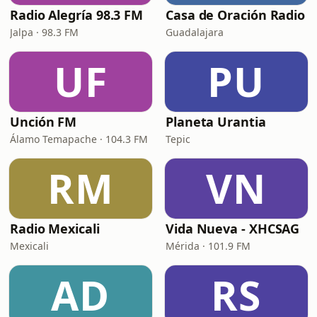
Radio Alegría 98.3 FM
Casa de Oración Radio
Jalpa · 98.3 FM
Guadalajara
UF
PU
Unción FM
Planeta Urantia
Álamo Temapache · 104.3 FM
Tepic
RM
VN
Radio Mexicali
Vida Nueva - XHCSAG
Mexicali
Mérida · 101.9 FM
AD
RS