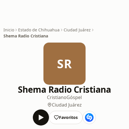
Inicio
Estado de Chihuahua
Ciudad Juárez
Shema Radio Cristiana
SR
Shema Radio Cristiana
Cristiano
Góspel
Ciudad Juárez
Favoritos