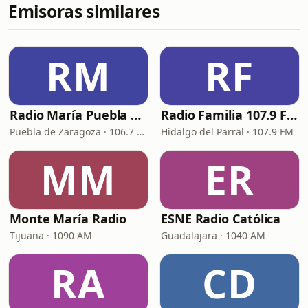
Emisoras similares
RM
RF
Radio María Puebla de Zaragoza
Radio Familia 107.9 FM
Puebla de Zaragoza · 106.7 FM
Hidalgo del Parral · 107.9 FM
MM
ER
Monte María Radio
ESNE Radio Católica
Tijuana · 1090 AM
Guadalajara · 1040 AM
RA
CD