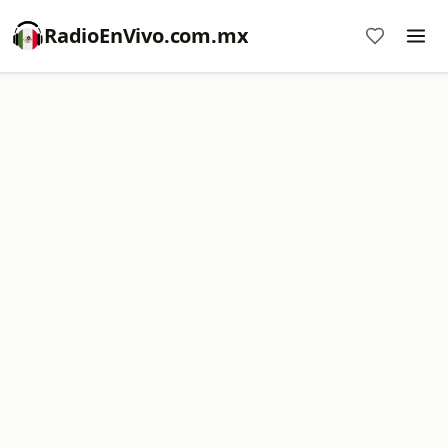
RadioEnVivo.com.mx