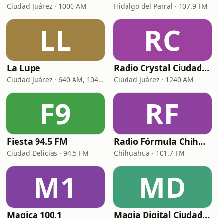
Ciudad Juárez · 1000 AM
Hidalgo del Parral · 107.9 FM
LL
RC
La Lupe
Radio Crystal Ciudad Juárez
Ciudad Juárez · 640 AM, 104.7 FM
Ciudad Juárez · 1240 AM
F9
RF
Fiesta 94.5 FM
Radio Fórmula Chihuahua
Ciudad Delicias · 94.5 FM
Chihuahua · 101.7 FM
M1
MD
Magica 100.1
Magia Digital Ciudad Juárez