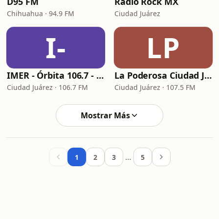
D95 FM
Radio Rock MX
Chihuahua · 94.9 FM
Ciudad Juárez
I-
LP
IMER - Órbita 106.7 - XHUAR
La Poderosa Ciudad Juárez
Ciudad Juárez · 106.7 FM
Ciudad Juárez · 107.5 FM
Mostrar Más
…
1
2
3
5