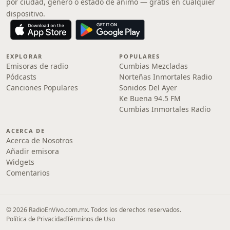
por ciudad, género o estado de ánimo — gratis en cualquier
dispositivo.
EXPLORAR
POPULARES
Emisoras de radio
Cumbias Mezcladas
Pódcasts
Norteñas Inmortales Radio
Canciones Populares
Sonidos Del Ayer
Ke Buena 94.5 FM
Cumbias Inmortales Radio
ACERCA DE
Acerca de Nosotros
Añadir emisora
Widgets
Comentarios
© 2026 RadioEnVivo.com.mx. Todos los derechos reservados.
Política de Privacidad
Términos de Uso