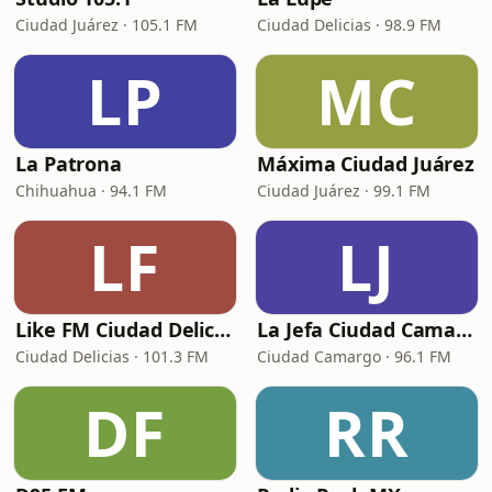
Ciudad Juárez · 105.1 FM
Ciudad Delicias · 98.9 FM
LP
MC
La Patrona
Máxima Ciudad Juárez
Chihuahua · 94.1 FM
Ciudad Juárez · 99.1 FM
LF
LJ
Like FM Ciudad Delicias
La Jefa Ciudad Camargo
Ciudad Delicias · 101.3 FM
Ciudad Camargo · 96.1 FM
DF
RR