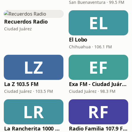
San Buenaventura · 99.5 FM
EL
Recuerdos Radio
Ciudad Juárez
El Lobo
Chihuahua · 106.1 FM
LZ
EF
La Z 103.5 FM
Exa FM - Ciudad Juárez
Ciudad Juárez · 103.5 FM
Ciudad Juárez · 98.3 FM
LR
RF
La Rancherita 1000 AM
Radio Familia 107.9 FM