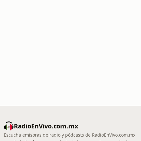
RadioEnVivo.com.mx
Escucha emisoras de radio y pódcasts de RadioEnVivo.com.mx