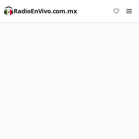
RadioEnVivo.com.mx