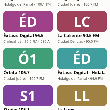
Hidalgo del Parral · 100.1 FM
Ciudad Juárez · 100.7 FM
ÉD
LC
Éxtasis Digital 96.5
La Caliente 90.5 FM
Chihuahua · 96.5 FM - 580 AM
Ciudad Delicias · 90.5 FM
Ó1
ÉD
Órbita 106.7
Éxtasis Digital - Hidalgo del Parral
Ciudad Juárez · 106.7 FM
Hidalgo del Parral · 94.9 FM
S1
LL
Studio 105.1
La Lupe