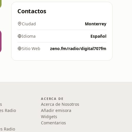
Contactos
Ciudad
Monterrey
Idioma
Español
Sitio Web
zeno.fm/radio/digital707fm
ACERCA DE
s
Acerca de Nosotros
es Radio
Añadir emisora
Widgets
Comentarios
s Radio