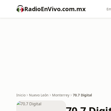
RadioEnVivo.com.mx
Em
Inicio
Nuevo León
Monterrey
70.7 Digital
70.7 Digi