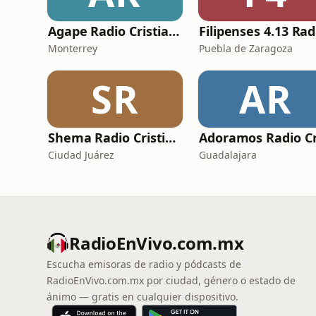
Agape Radio Cristiana
Monterrey
Puebla de Zaragoza
SR
AR
Shema Radio Cristiana
Ciudad Juárez
Guadalajara
RadioEnVivo.com.mx
Escucha emisoras de radio y pódcasts de
RadioEnVivo.com.mx por ciudad, género o estado de
ánimo — gratis en cualquier dispositivo.