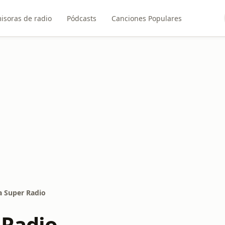
isoras de radio
Pódcasts
Canciones Populares
a Super Radio
 Radio