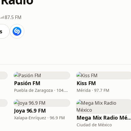
87.5 FM
s
Pasión FM
Kiss FM
Puebla de Zaragoza · 104.3 FM
Mérida · 97.7 FM
Joya 96.9 FM
Mega Mix Radio Mé
Xalapa-Enríquez · 96.9 FM
Ciudad de México