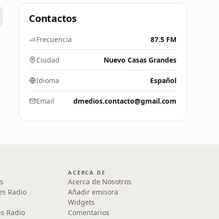
Contactos
Frecuencia
87.5 FM
Ciudad
Nuevo Casas Grandes
Idioma
Español
Email
dmedios.contacto@gmail.com
ACERCA DE
s
Acerca de Nosotros
es Radio
Añadir emisora
Widgets
s Radio
Comentarios