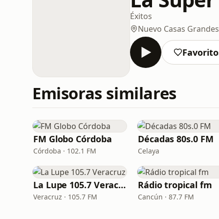
Éxitos
Nuevo Casas Grandes
Favorito
Emisoras similares
FM Globo Córdoba
Décadas 80s.0 FM
Córdoba · 102.1 FM
Celaya
La Lupe 105.7 Veracruz
Rádio tropical fm
Veracruz · 105.7 FM
Cancún · 87.7 FM