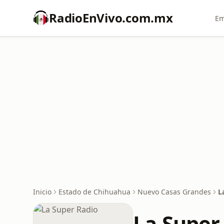
RadioEnVivo.com.mx
Em
Inicio
Estado de Chihuahua
Nuevo Casas Grandes
L
La Super