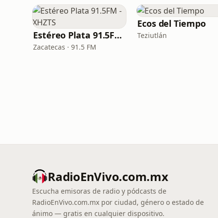
Ecos del Tiempo
Estéreo Plata 91.5FM - XHZTS
Teziutlán
Zacatecas · 91.5 FM
RadioEnVivo.com.mx
Escucha emisoras de radio y pódcasts de
RadioEnVivo.com.mx por ciudad, género o estado de
ánimo — gratis en cualquier dispositivo.