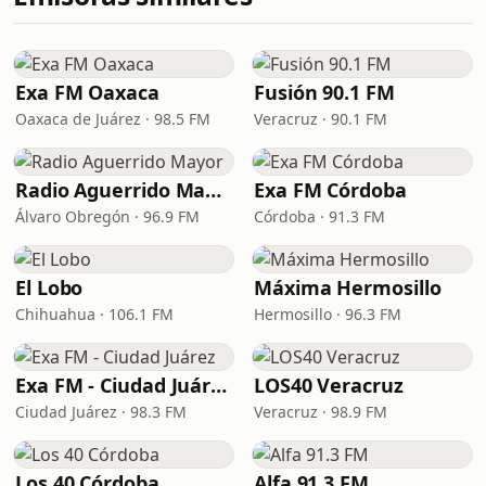
Exa FM Oaxaca
Fusión 90.1 FM
Oaxaca de Juárez · 98.5 FM
Veracruz · 90.1 FM
Radio Aguerrido Mayor
Exa FM Córdoba
Álvaro Obregón · 96.9 FM
Córdoba · 91.3 FM
El Lobo
Máxima Hermosillo
Chihuahua · 106.1 FM
Hermosillo · 96.3 FM
Exa FM - Ciudad Juárez
LOS40 Veracruz
Ciudad Juárez · 98.3 FM
Veracruz · 98.9 FM
Los 40 Córdoba
Alfa 91.3 FM