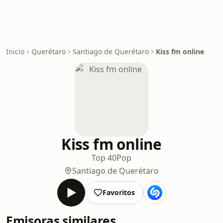
Inicio
Querétaro
Santiago de Querétaro
Kiss fm online
Kiss fm online
Top 40
Pop
Santiago de Querétaro
Favoritos
Emisoras similares