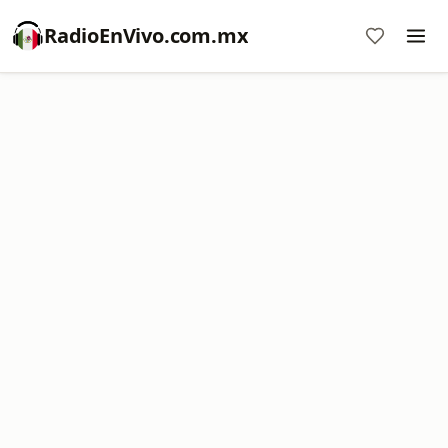
RadioEnVivo.com.mx