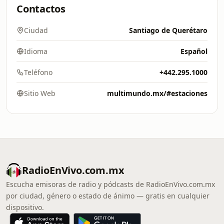
Contactos
Ciudad
Santiago de Querétaro
Idioma
Español
Teléfono
+442.295.1000
Sitio Web
multimundo.mx/#estaciones
RadioEnVivo.com.mx
Escucha emisoras de radio y pódcasts de RadioEnVivo.com.mx
por ciudad, género o estado de ánimo — gratis en cualquier
dispositivo.