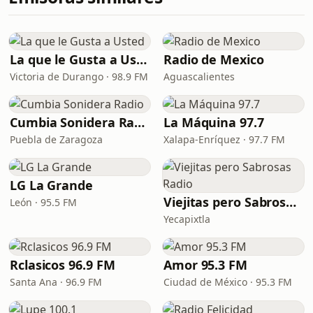
La que le Gusta a Usted
Radio de Mexico
Victoria de Durango · 98.9 FM
Aguascalientes
Cumbia Sonidera Radio
La Máquina 97.7
Puebla de Zaragoza
Xalapa-Enríquez · 97.7 FM
LG La Grande
Viejitas pero Sabrosas Radio
León · 95.5 FM
Yecapixtla
Rclasicos 96.9 FM
Amor 95.3 FM
Santa Ana · 96.9 FM
Ciudad de México · 95.3 FM