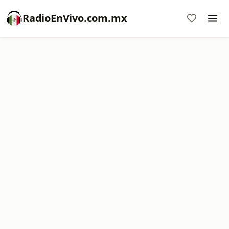
RadioEnVivo.com.mx