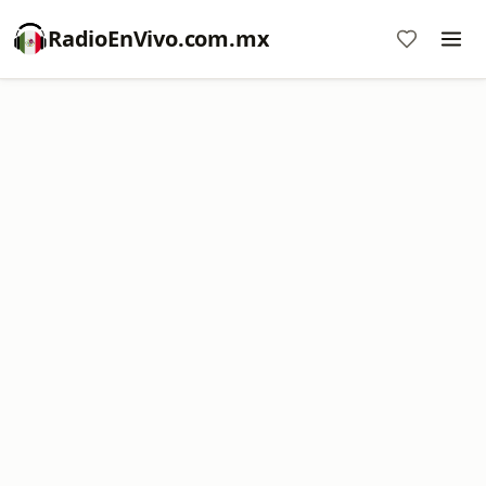
RadioEnVivo.com.mx