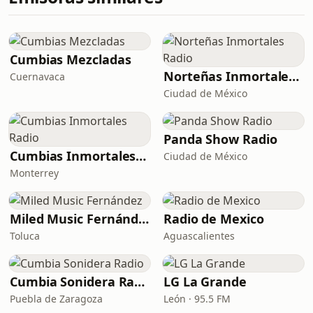
Cumbias Mezcladas
Norteñas Inmortales Radio
Cuernavaca
Ciudad de México
Panda Show Radio
Cumbias Inmortales Radio
Ciudad de México
Monterrey
Miled Music Fernández
Radio de Mexico
Toluca
Aguascalientes
Cumbia Sonidera Radio
LG La Grande
Puebla de Zaragoza
León · 95.5 FM