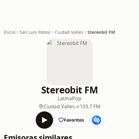
Inicio
San Luis Potosí
Ciudad Valles
Stereobit FM
Stereobit FM
Latina
Pop
Ciudad Valles
103.7 FM
Favoritos
Emisoras similares