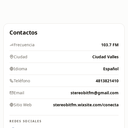
Contactos
Frecuencia
103.7 FM
Ciudad
Ciudad Valles
Idioma
Español
Teléfono
4813821410
Email
stereobitfm@gmail.com
Sitio Web
stereobitfm.wixsite.com/conecta
REDES SOCIALES