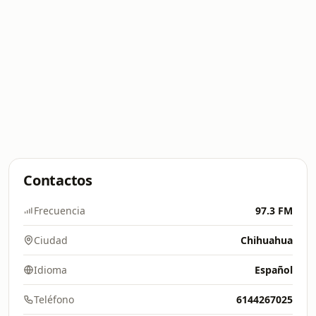
Contactos
Frecuencia
97.3 FM
Ciudad
Chihuahua
Idioma
Español
Teléfono
6144267025