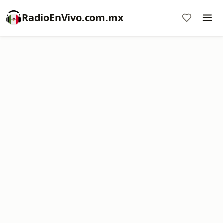
RadioEnVivo.com.mx