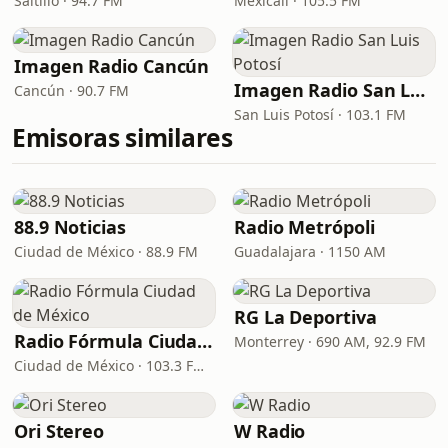
Saltillo · 94.7 FM
Mexicali · 105.5 FM
Imagen Radio Cancún
Imagen Radio San Luis Potosí
Cancún · 90.7 FM
San Luis Potosí · 103.1 FM
Emisoras similares
88.9 Noticias
Radio Metrópoli
Ciudad de México · 88.9 FM
Guadalajara · 1150 AM
RG La Deportiva
Radio Fórmula Ciudad de México
Monterrey · 690 AM, 92.9 FM
Ciudad de México · 103.3 FM - 970 AM
Ori Stereo
W Radio