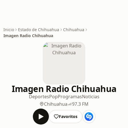
Inicio
Estado de Chihuahua
Chihuahua
Imagen Radio Chihuahua
Imagen Radio Chihuahua
Deportes
Pop
Programas
Noticias
Chihuahua
97.3 FM
Favoritos