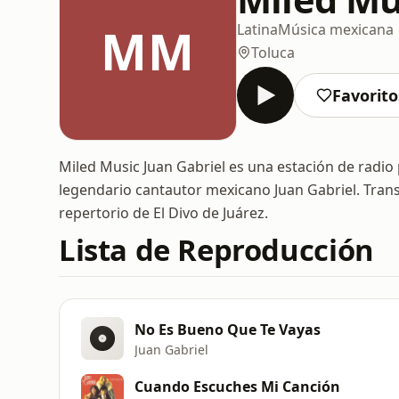
MM
Latina
Música mexicana
Toluca
Favorito
Miled Music Juan Gabriel es una estación de radio
legendario cantautor mexicano Juan Gabriel. Trans
repertorio de El Divo de Juárez.
Lista de Reproducción
No Es Bueno Que Te Vayas
Juan Gabriel
Cuando Escuches Mi Canción