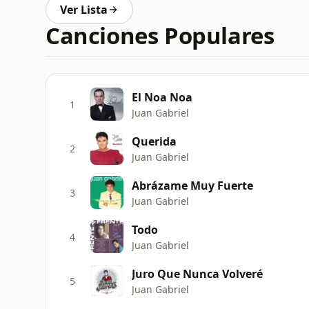
Ver Lista
Canciones Populares
El Noa Noa
1
Juan Gabriel
Querida
2
Juan Gabriel
Abrázame Muy Fuerte
3
Juan Gabriel
Todo
4
Juan Gabriel
Juro Que Nunca Volveré
5
Juan Gabriel