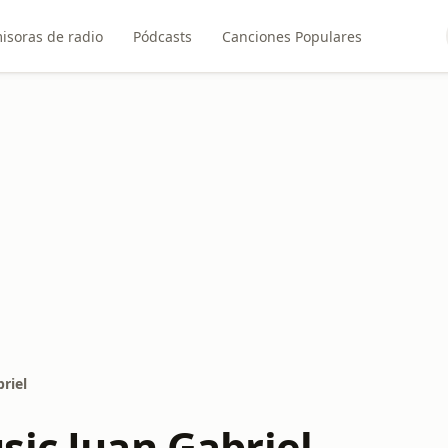
isoras de radio
Pódcasts
Canciones Populares
riel
sic Juan Gabriel