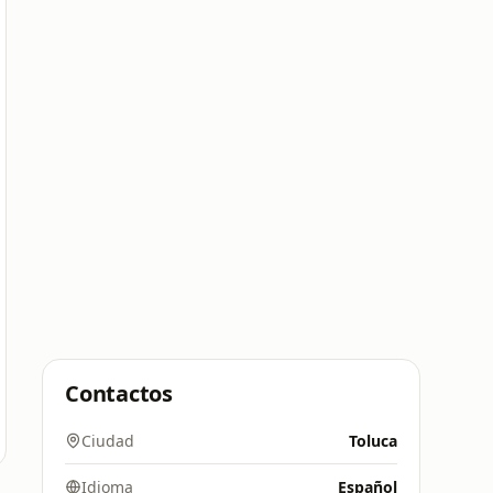
Contactos
Ciudad
Toluca
Idioma
Español