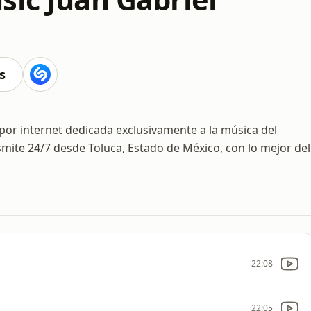
s
 por internet dedicada exclusivamente a la música del
mite 24/7 desde Toluca, Estado de México, con lo mejor del
22:08
22:05