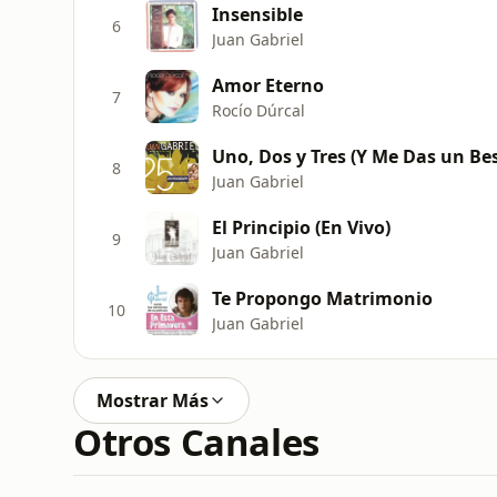
Insensible
6
Juan Gabriel
Amor Eterno
7
Rocío Dúrcal
Uno, Dos y Tres (Y Me Das un Be
8
Juan Gabriel
El Principio (En Vivo)
9
Juan Gabriel
Te Propongo Matrimonio
10
Juan Gabriel
Mostrar Más
Otros Canales