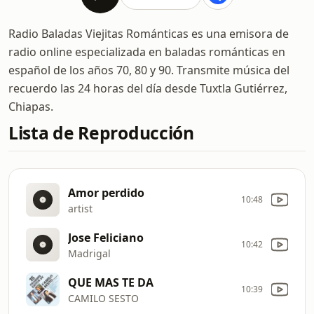
Radio Baladas Viejitas Románticas es una emisora de
radio online especializada en baladas románticas en
español de los años 70, 80 y 90. Transmite música del
recuerdo las 24 horas del día desde Tuxtla Gutiérrez,
Chiapas.
Lista de Reproducción
Amor perdido
10:48
artist
Jose Feliciano
10:42
Madrigal
QUE MAS TE DA
10:39
CAMILO SESTO