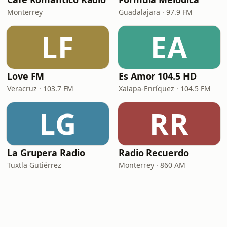
Monterrey
Guadalajara · 97.9 FM
LF
EA
Love FM
Es Amor 104.5 HD
Veracruz · 103.7 FM
Xalapa-Enríquez · 104.5 FM
LG
RR
La Grupera Radio
Radio Recuerdo
Tuxtla Gutiérrez
Monterrey · 860 AM