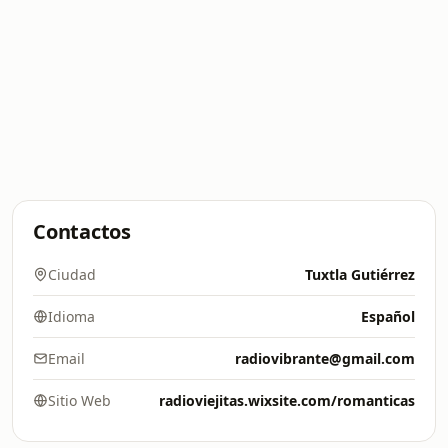
Contactos
Ciudad
Tuxtla Gutiérrez
Idioma
Español
Email
radiovibrante@gmail.com
Sitio Web
radioviejitas.wixsite.com/romanticas