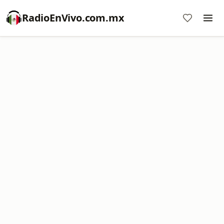
RadioEnVivo.com.mx