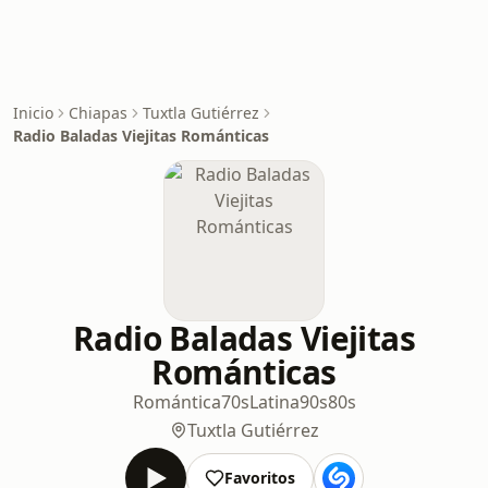
Inicio
Chiapas
Tuxtla Gutiérrez
Radio Baladas Viejitas Románticas
Radio Baladas Viejitas
Románticas
Romántica
70s
Latina
90s
80s
Tuxtla Gutiérrez
Favoritos