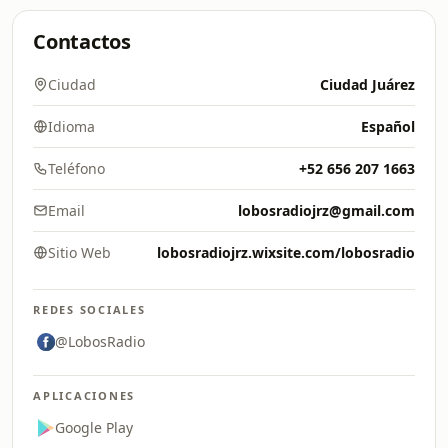
Contactos
Ciudad
Ciudad Juárez
Idioma
Español
Teléfono
+52 656 207 1663
Email
lobosradiojrz@gmail.com
Sitio Web
lobosradiojrz.wixsite.com/lobosradio
REDES SOCIALES
@LobosRadio
APLICACIONES
Google Play