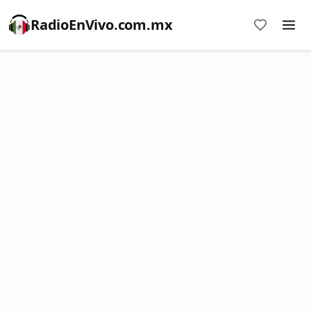
RadioEnVivo.com.mx