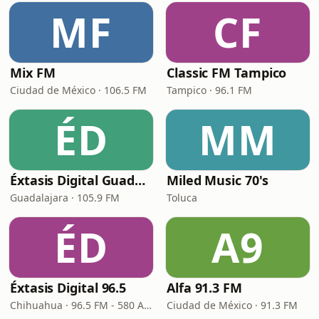
MF
CF
Mix FM
Classic FM Tampico
Ciudad de México · 106.5 FM
Tampico · 96.1 FM
ÉD
MM
Éxtasis Digital Guadalajara
Miled Music 70's
Guadalajara · 105.9 FM
Toluca
ÉD
A9
Éxtasis Digital 96.5
Alfa 91.3 FM
Chihuahua · 96.5 FM - 580 AM
Ciudad de México · 91.3 FM