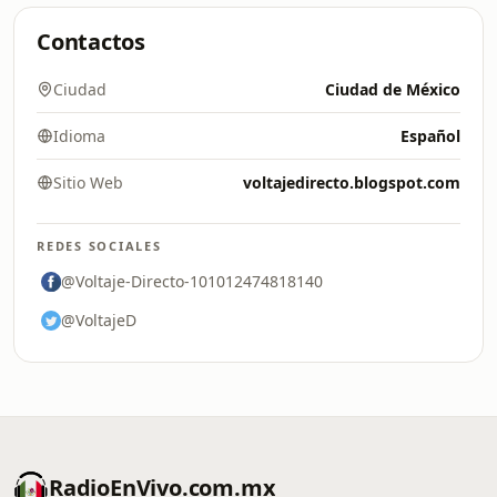
Contactos
Ciudad
Ciudad de México
Idioma
Español
Sitio Web
voltajedirecto.blogspot.com
REDES SOCIALES
@Voltaje-Directo-101012474818140
@VoltajeD
RadioEnVivo.com.mx