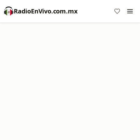
RadioEnVivo.com.mx