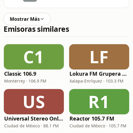
Mostrar Más
Emisoras similares
C1
LF
Classic 106.9
Lokura FM Grupera Xalapa
Monterrey · 106.9 FM
Xalapa-Enríquez · 103.3 FM
US
R1
Universal Stereo Online
Reactor 105.7 FM
Ciudad de México · 88.1 FM
Ciudad de México · 105.7 FM