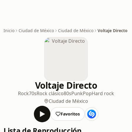
Inicio
Ciudad de México
Ciudad de México
Voltaje Directo
Voltaje Directo
Rock
70s
Rock clásico
80s
Punk
Pop
Hard rock
Ciudad de México
Favoritos
Lista de Reproducción