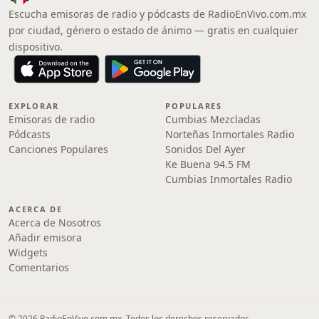
Escucha emisoras de radio y pódcasts de RadioEnVivo.com.mx
por ciudad, género o estado de ánimo — gratis en cualquier
dispositivo.
EXPLORAR
POPULARES
Emisoras de radio
Cumbias Mezcladas
Pódcasts
Norteñas Inmortales Radio
Canciones Populares
Sonidos Del Ayer
Ke Buena 94.5 FM
Cumbias Inmortales Radio
ACERCA DE
Acerca de Nosotros
Añadir emisora
Widgets
Comentarios
© 2026 RadioEnVivo.com.mx. Todos los derechos reservados.