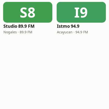
S8
I9
Studio 89.9 FM
Istmo 94.9
Nogales · 89.9 FM
Acayucan · 94.9 FM