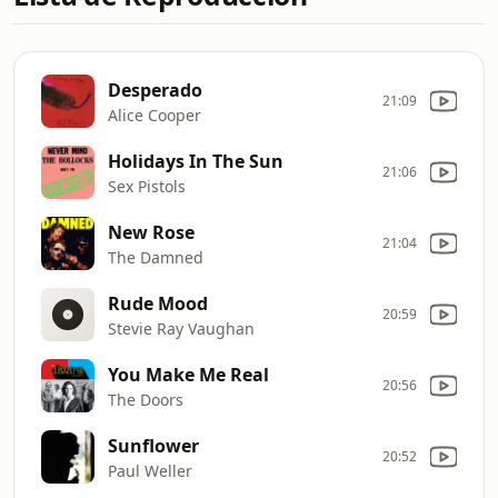
Desperado
21:09
Alice Cooper
Holidays In The Sun
21:06
Sex Pistols
New Rose
21:04
The Damned
Rude Mood
20:59
Stevie Ray Vaughan
You Make Me Real
20:56
The Doors
Sunflower
20:52
Paul Weller