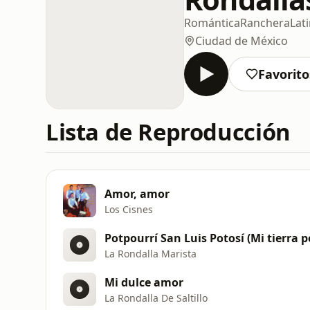
Romántica
Ranchera
Lat
Ciudad de México
Favorito
Lista de Reproducción
Amor, amor
Los Cisnes
Potpourrí San Luis Potosí (Mi tierra
La Rondalla Marista
Mi dulce amor
La Rondalla De Saltillo