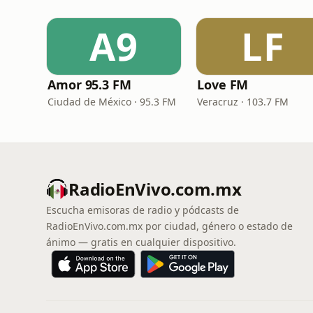
A9
LF
Amor 95.3 FM
Love FM
Ciudad de México · 95.3 FM
Veracruz · 103.7 FM
RadioEnVivo.com.mx
Escucha emisoras de radio y pódcasts de
RadioEnVivo.com.mx por ciudad, género o estado de
ánimo — gratis en cualquier dispositivo.