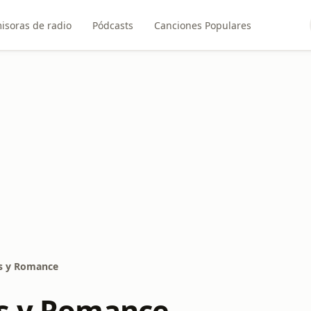
isoras de radio
Pódcasts
Canciones Populares
s y Romance
s y Romance