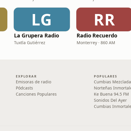
LG
RR
La Grupera Radio
Radio Recuerdo
Tuxtla Gutiérrez
Monterrey · 860 AM
EXPLORAR
POPULARES
Emisoras de radio
Cumbias Mezclada
Pódcasts
Norteñas Inmortal
Canciones Populares
Ke Buena 94.5 FM
Sonidos Del Ayer
Cumbias Inmortale