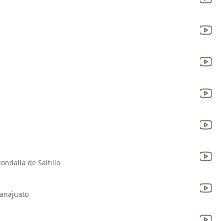
ondalla de Saltillo
uanajuato