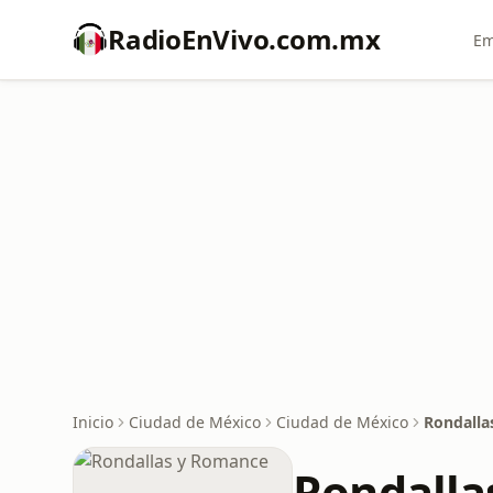
RadioEnVivo.com.mx
Em
Inicio
Ciudad de México
Ciudad de México
Rondalla
Rondalla