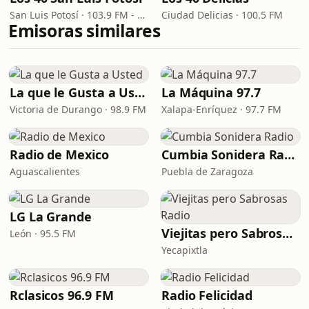
San Luis Potosí · 103.9 FM - 540 AM
Ciudad Delicias · 100.5 FM
Emisoras similares
La que le Gusta a Usted
La Máquina 97.7
Victoria de Durango · 98.9 FM
Xalapa-Enríquez · 97.7 FM
Radio de Mexico
Cumbia Sonidera Radio
Aguascalientes
Puebla de Zaragoza
LG La Grande
Viejitas pero Sabrosas Radio
León · 95.5 FM
Yecapixtla
Rclasicos 96.9 FM
Radio Felicidad