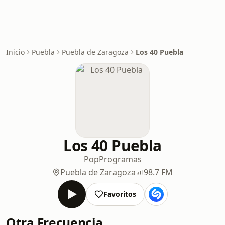
Inicio
Puebla
Puebla de Zaragoza
Los 40 Puebla
Los 40 Puebla
Pop
Programas
Puebla de Zaragoza
98.7 FM
Favoritos
Otra Frecuencia