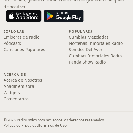
dispositivo.
EXPLORAR
POPULARES
Emisoras de radio
Cumbias Mezcladas
Pódcasts
Norteñas Inmortales Radio
Canciones Populares
Sonidos Del Ayer
Cumbias Inmortales Radio
Panda Show Radio
ACERCA DE
Acerca de Nosotros
Añadir emisora
Widgets
Comentarios
© 2026 RadioEnVivo.com.mx. Todos los derechos reservados.
Política de Privacidad
Términos de Uso