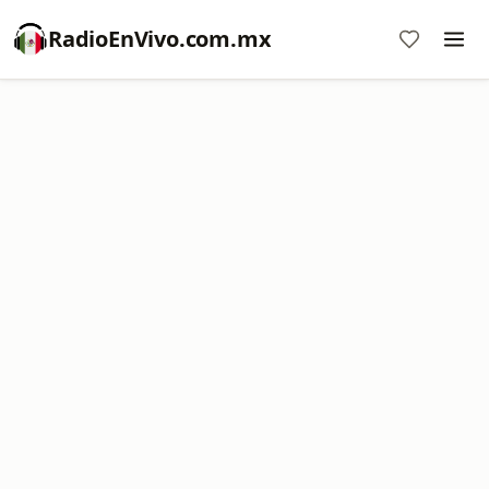
RadioEnVivo.com.mx