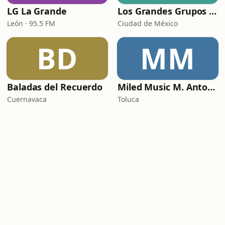
LG La Grande
Los Grandes Grupos Radio
León · 95.5 FM
Ciudad de México
BD
MM
Baladas del Recuerdo
Miled Music M. Antonio Solís
Cuernavaca
Toluca