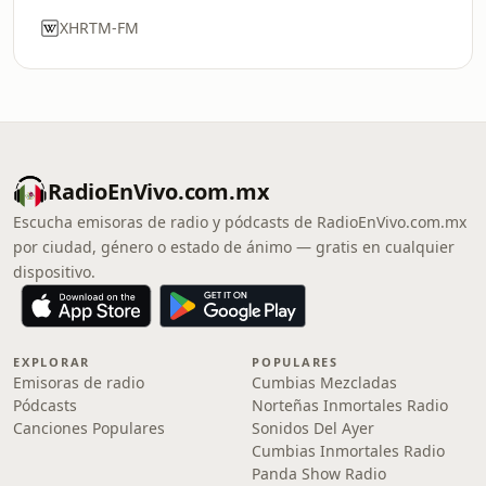
XHRTM-FM
RadioEnVivo.com.mx
Escucha emisoras de radio y pódcasts de RadioEnVivo.com.mx
por ciudad, género o estado de ánimo — gratis en cualquier
dispositivo.
EXPLORAR
POPULARES
Emisoras de radio
Cumbias Mezcladas
Pódcasts
Norteñas Inmortales Radio
Canciones Populares
Sonidos Del Ayer
Cumbias Inmortales Radio
Panda Show Radio