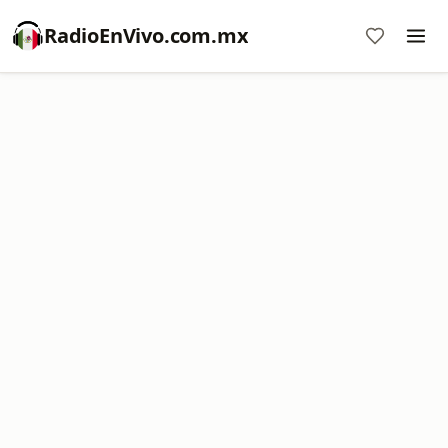
RadioEnVivo.com.mx