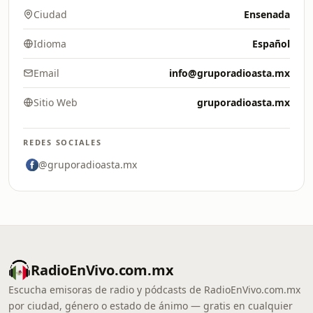
Ciudad
Ensenada
Idioma
Español
Email
info@gruporadioasta.mx
Sitio Web
gruporadioasta.mx
REDES SOCIALES
@gruporadioasta.mx
RadioEnVivo.com.mx
Escucha emisoras de radio y pódcasts de RadioEnVivo.com.mx
por ciudad, género o estado de ánimo — gratis en cualquier