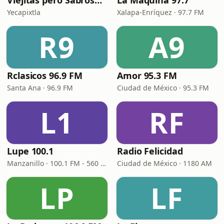
Viejitas pero Sabrosas Radio
La Máquina 97.7
Yecapixtla
Xalapa-Enríquez · 97.7 FM
R9
A9
Rclasicos 96.9 FM
Amor 95.3 FM
Santa Ana · 96.9 FM
Ciudad de México · 95.3 FM
L1
RF
Lupe 100.1
Radio Felicidad
Manzanillo · 100.1 FM - 560 AM
Ciudad de México · 1180 AM
LP
LF