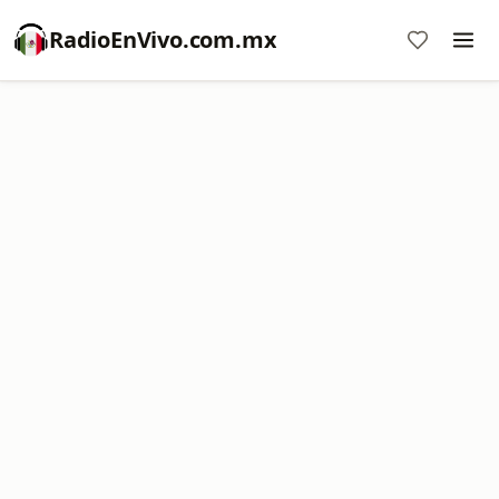
RadioEnVivo.com.mx