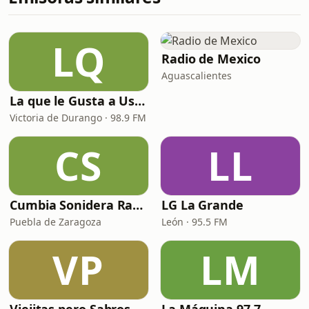
LQ
Radio de Mexico
Aguascalientes
La que le Gusta a Usted
Victoria de Durango · 98.9 FM
CS
LL
Cumbia Sonidera Radio
LG La Grande
Puebla de Zaragoza
León · 95.5 FM
VP
LM