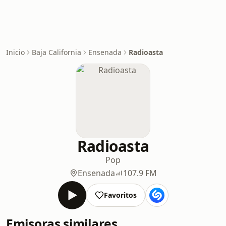
Inicio
Baja California
Ensenada
Radioasta
Radioasta
Pop
Ensenada
107.9 FM
Favoritos
Emisoras similares