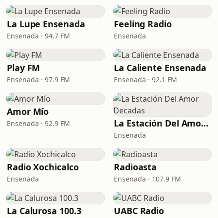
La Lupe Ensenada
Feeling Radio
Ensenada · 94.7 FM
Ensenada
Play FM
La Caliente Ensenada
Ensenada · 97.9 FM
Ensenada · 92.1 FM
Amor Mío
La Estación Del Amor Decadas
Ensenada · 92.9 FM
Ensenada
Radio Xochicalco
Radioasta
Ensenada
Ensenada · 107.9 FM
La Calurosa 100.3
UABC Radio