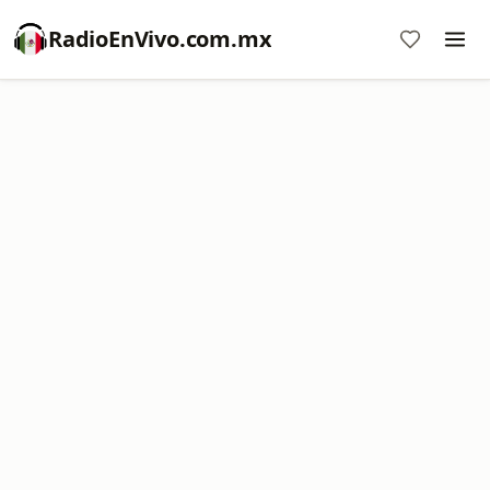
RadioEnVivo.com.mx