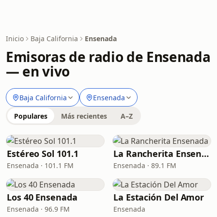
Inicio
Baja California
Ensenada
Emisoras de radio de Ensenada
— en vivo
Baja California
Ensenada
Populares
Más recientes
A–Z
Estéreo Sol 101.1
La Rancherita Ensenada
Ensenada · 101.1 FM
Ensenada · 89.1 FM
Los 40 Ensenada
La Estación Del Amor
Ensenada · 96.9 FM
Ensenada