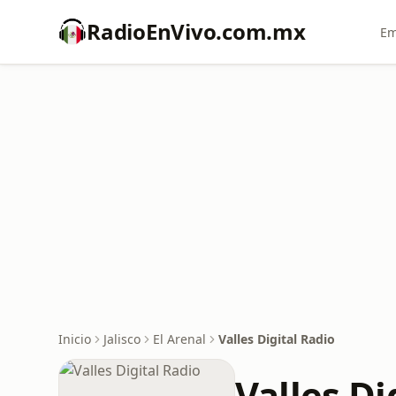
RadioEnVivo.com.mx
Em
Inicio
Jalisco
El Arenal
Valles Digital Radio
Valles Di