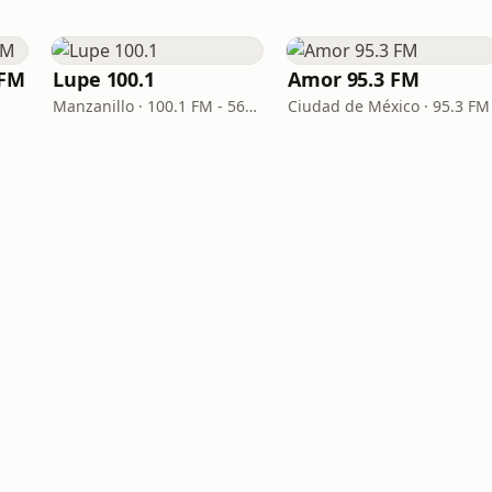
 FM
Lupe 100.1
Amor 95.3 FM
Manzanillo · 100.1 FM - 560 AM
Ciudad de México · 95.3 FM