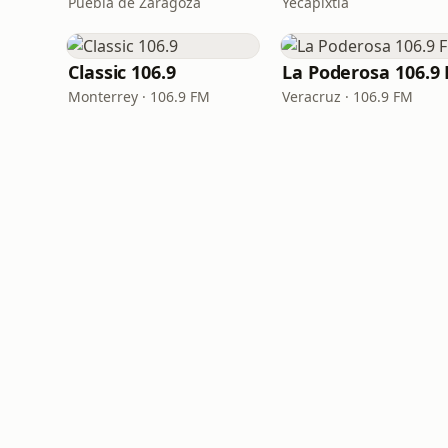
Puebla de Zaragoza
Yecapixtla
Classic 106.9
La Poderosa 106.9
Monterrey · 106.9 FM
Veracruz · 106.9 FM