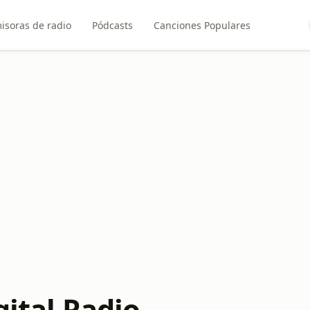
isoras de radio
Pódcasts
Canciones Populares
gital Radio