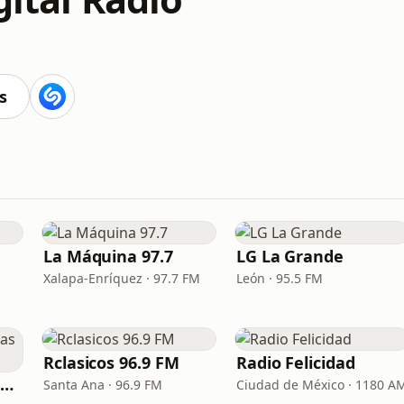
s
La Máquina 97.7
LG La Grande
Xalapa-Enríquez · 97.7 FM
León · 95.5 FM
Rclasicos 96.9 FM
Radio Felicidad
Viejitas pero Sabrosas Radio
Santa Ana · 96.9 FM
Ciudad de México · 1180 A