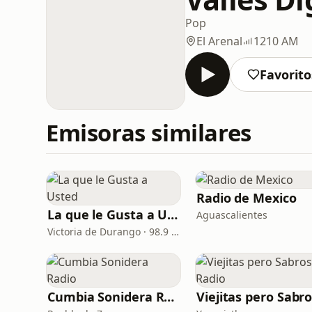
Pop
El Arenal
1210 AM
Favorito
Emisoras similares
Radio de Mexico
La que le Gusta a Usted
Aguascalientes
Victoria de Durango · 98.9 FM
Cumbia Sonidera Radio