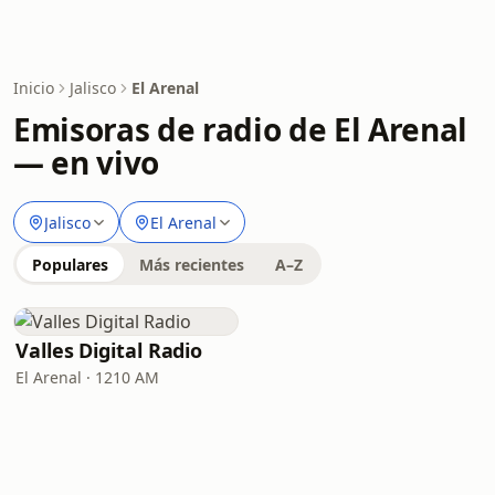
Inicio
Jalisco
El Arenal
Emisoras de radio de El Arenal
— en vivo
Jalisco
El Arenal
Populares
Más recientes
A–Z
Valles Digital Radio
El Arenal · 1210 AM