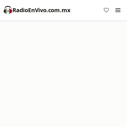
RadioEnVivo.com.mx