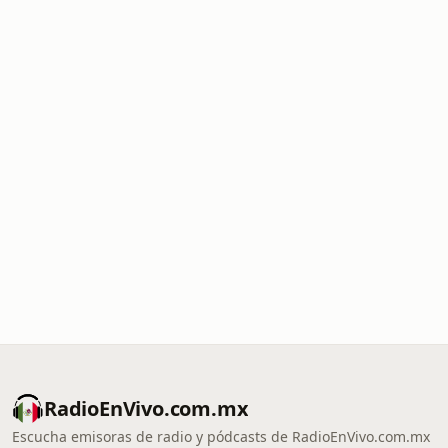
RadioEnVivo.com.mx
Escucha emisoras de radio y pódcasts de RadioEnVivo.com.mx