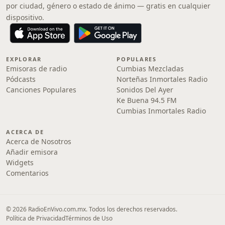
por ciudad, género o estado de ánimo — gratis en cualquier
dispositivo.
EXPLORAR
POPULARES
Emisoras de radio
Cumbias Mezcladas
Pódcasts
Norteñas Inmortales Radio
Canciones Populares
Sonidos Del Ayer
Ke Buena 94.5 FM
Cumbias Inmortales Radio
ACERCA DE
Acerca de Nosotros
Añadir emisora
Widgets
Comentarios
© 2026 RadioEnVivo.com.mx. Todos los derechos reservados.
Política de Privacidad
Términos de Uso