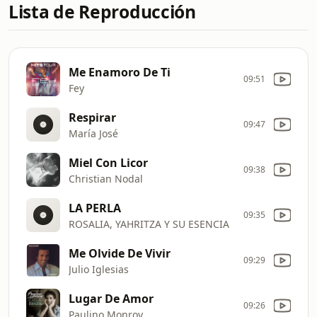
Lista de Reproducción
Me Enamoro De Ti
09:51
Fey
Respirar
09:47
María José
Miel Con Licor
09:38
Christian Nodal
LA PERLA
09:35
ROSALIA, YAHRITZA Y SU ESENCIA
Me Olvide De Vivir
09:29
Julio Iglesias
Lugar De Amor
09:26
Paulino Monroy