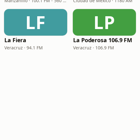
Manzanillo · 100.1 FM - 560 AM
Ciudad de México · 1180 AM
LF
LP
La Fiera
La Poderosa 106.9 FM
Veracruz · 94.1 FM
Veracruz · 106.9 FM