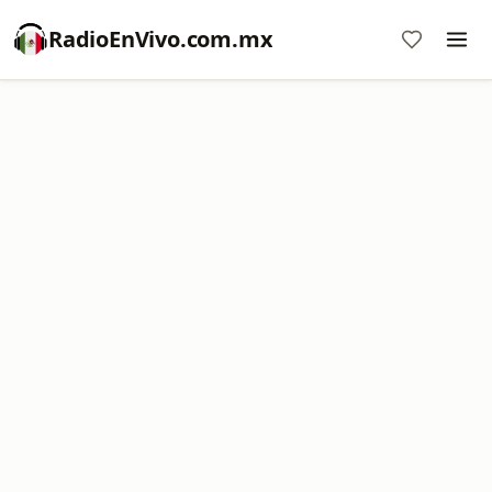
RadioEnVivo.com.mx