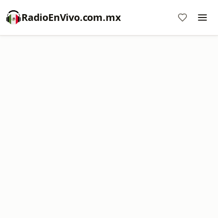
RadioEnVivo.com.mx