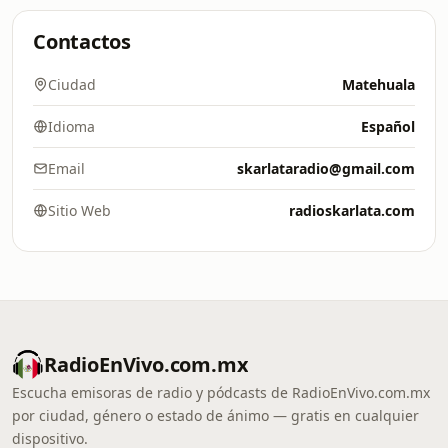
Contactos
Ciudad
Matehuala
Idioma
Español
Email
skarlataradio@gmail.com
Sitio Web
radioskarlata.com
RadioEnVivo.com.mx
Escucha emisoras de radio y pódcasts de RadioEnVivo.com.mx
por ciudad, género o estado de ánimo — gratis en cualquier
dispositivo.