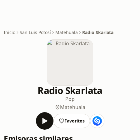
Inicio
San Luis Potosí
Matehuala
Radio Skarlata
Radio Skarlata
Pop
Matehuala
Favoritos
Emisoras similares