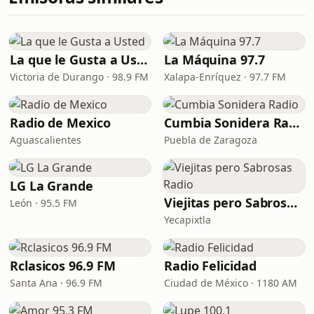
La que le Gusta a Usted
La Máquina 97.7
Victoria de Durango · 98.9 FM
Xalapa-Enríquez · 97.7 FM
Radio de Mexico
Cumbia Sonidera Radio
Aguascalientes
Puebla de Zaragoza
LG La Grande
Viejitas pero Sabrosas Radio
León · 95.5 FM
Yecapixtla
Rclasicos 96.9 FM
Radio Felicidad
Santa Ana · 96.9 FM
Ciudad de México · 1180 AM