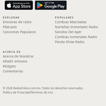
EXPLORAR
POPULARES
Emisoras de radio
Cumbias Mezcladas
Pódcasts
Norteñas Inmortales Radio
Canciones Populares
Sonidos Del Ayer
Cumbias Inmortales Radio
Panda Show Radio
ACERCA DE
Acerca de Nosotros
Añadir emisora
Widgets
Comentarios
© 2026 RadioEnVivo.com.mx. Todos los derechos reservados.
Política de Privacidad
Términos de Uso