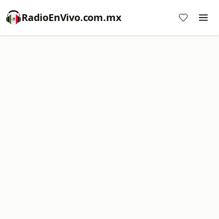
RadioEnVivo.com.mx