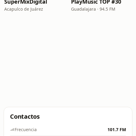
SuperMixDigital
PlayMusic TOP #30
Acapulco de Juárez
Guadalajara · 94.5 FM
Contactos
Frecuencia
101.7 FM