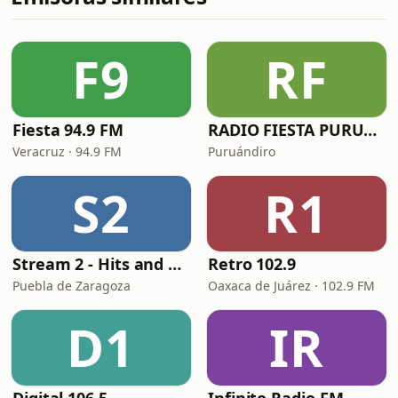
F9
RF
Fiesta 94.9 FM
RADIO FIESTA PURUANDIRO
Veracruz · 94.9 FM
Puruándiro
S2
R1
Stream 2 - Hits and Mix
Retro 102.9
Puebla de Zaragoza
Oaxaca de Juárez · 102.9 FM
D1
IR