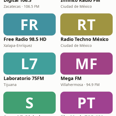
Digital 106.5
Infinito Radio FM
Zacatecas · 106.5 FM
Ciudad de México
FR
RT
Free Radio 98.5 HD
Radio Techno México
Xalapa-Enríquez
Ciudad de México
L7
MF
Laboratorio 75FM
Mega FM
Tijuana
Villahermosa · 94.9 FM
S
PT