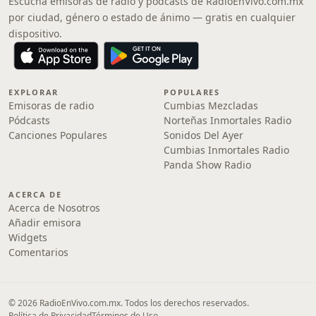
Escucha emisoras de radio y pódcasts de RadioEnVivo.com.mx
por ciudad, género o estado de ánimo — gratis en cualquier
dispositivo.
EXPLORAR
POPULARES
Emisoras de radio
Cumbias Mezcladas
Pódcasts
Norteñas Inmortales Radio
Canciones Populares
Sonidos Del Ayer
Cumbias Inmortales Radio
Panda Show Radio
ACERCA DE
Acerca de Nosotros
Añadir emisora
Widgets
Comentarios
© 2026 RadioEnVivo.com.mx. Todos los derechos reservados.
Política de Privacidad
Términos de Uso