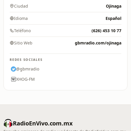
Ciudad
Ojinaga
Idioma
Español
Teléfono
(626) 453 10 77
Sitio Web
gbmradio.com/ojinaga
REDES SOCIALES
@gbmradio
XHOG-FM
RadioEnVivo.com.mx