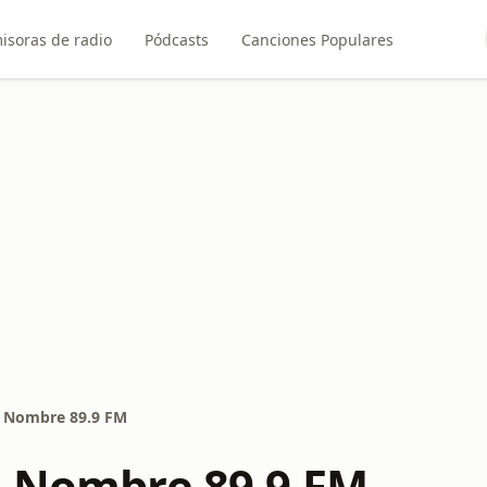
isoras de radio
Pódcasts
Canciones Populares
n Nombre 89.9 FM
n Nombre 89.9 FM