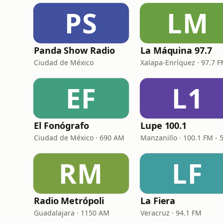
PS
LM
Panda Show Radio
La Máquina 97.7
Ciudad de México
Xalapa-Enríquez · 97.7 
EF
L1
El Fonógrafo
Lupe 100.1
Ciudad de México · 690 AM
RM
LF
Radio Metrópoli
La Fiera
Guadalajara · 1150 AM
Veracruz · 94.1 FM