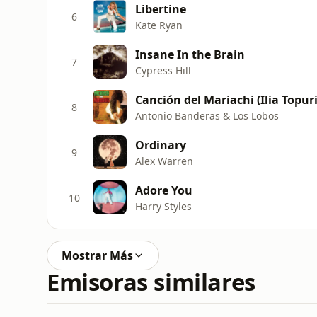
Libertine
6
Kate Ryan
Insane In the Brain
7
Cypress Hill
Canción del Mariachi (Ilia Topu
8
Antonio Banderas & Los Lobos
Ordinary
9
Alex Warren
Adore You
10
Harry Styles
Mostrar Más
Emisoras similares