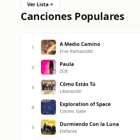
Ver Lista
Canciones Populares
A Medio Camino
1
Eros Ramazzotti
Paula
2
ZOE
Cómo Estás Tú
3
Liberación
Exploration of Space
4
Cosmic Gate
Durmiendo Con la Luna
5
Elefante