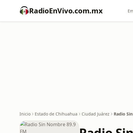
RadioEnVivo.com.mx
Em
Inicio
Estado de Chihuahua
Ciudad Juárez
Radio Si
Radio Si