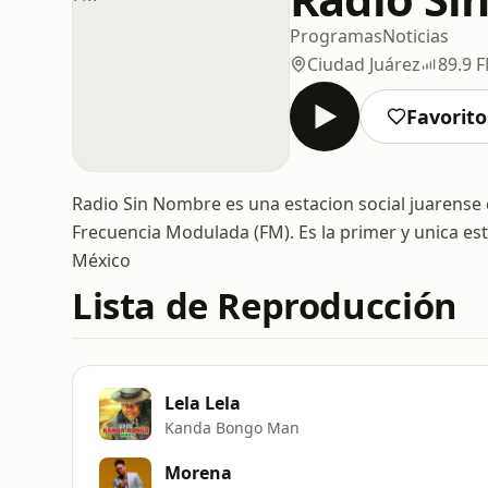
Programas
Noticias
Ciudad Juárez
89.9 
Favorito
Radio Sin Nombre es una estacion social juarense 
Frecuencia Modulada (FM). Es la primer y unica est
México
Lista de Reproducción
Lela Lela
Kanda Bongo Man
Morena