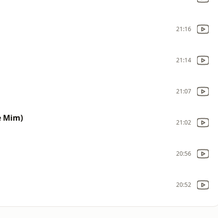
21:16
21:14
21:07
e Mim)
21:02
20:56
20:52