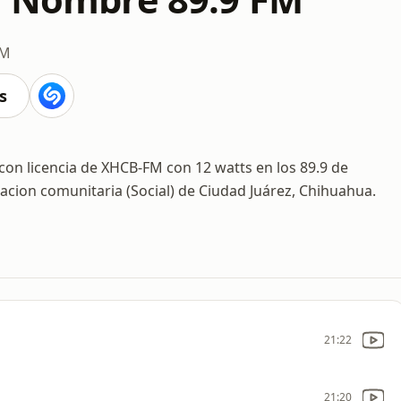
FM
s
con licencia de XHCB-FM con 12 watts en los 89.9 de
acion comunitaria (Social) de Ciudad Juárez, Chihuahua.
21:22
21:20