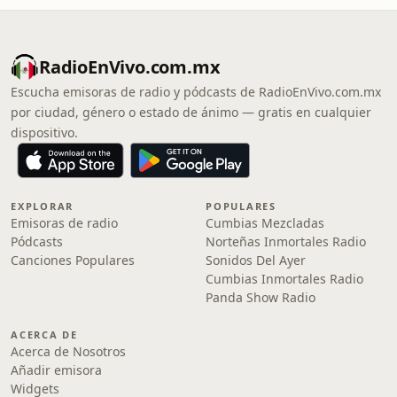
RadioEnVivo.com.mx
Escucha emisoras de radio y pódcasts de RadioEnVivo.com.mx
por ciudad, género o estado de ánimo — gratis en cualquier
dispositivo.
EXPLORAR
POPULARES
Emisoras de radio
Cumbias Mezcladas
Pódcasts
Norteñas Inmortales Radio
Canciones Populares
Sonidos Del Ayer
Cumbias Inmortales Radio
Panda Show Radio
ACERCA DE
Acerca de Nosotros
Añadir emisora
Widgets