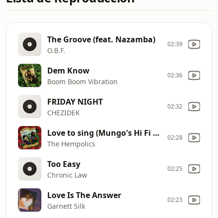
The Groove (feat. Nazamba)
02:39
O.B.F.
Dem Know
02:36
Boom Boom Vibration
FRIDAY NIGHT
02:32
CHEZIDEK
Love to sing (Mungo's Hi Fi & Solo Banton remix)
02:28
The Hempolics
Too Easy
02:25
Chronic Law
Love Is The Answer
02:23
Garnett Silk