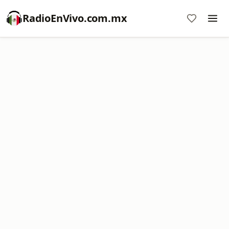
RadioEnVivo.com.mx