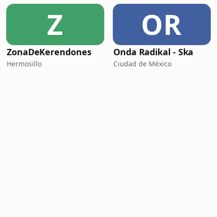
Z
OR
ZonaDeKerendones
Onda Radikal - Ska
Hermosillo
Ciudad de México