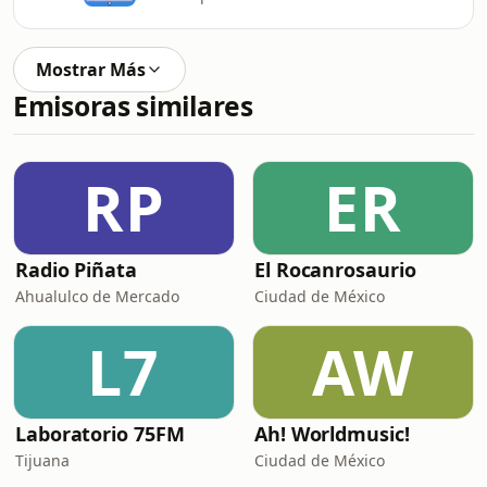
Mostrar Más
Emisoras similares
RP
ER
Radio Piñata
El Rocanrosaurio
Ahualulco de Mercado
Ciudad de México
L7
AW
Laboratorio 75FM
Ah! Worldmusic!
Tijuana
Ciudad de México