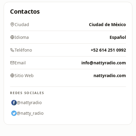
Contactos
Ciudad
Ciudad de México
Idioma
Español
Teléfono
+52 614 251 0992
Email
info@nattyradio.com
Sitio Web
nattyradio.com
REDES SOCIALES
@nattyradio
@natty_radio