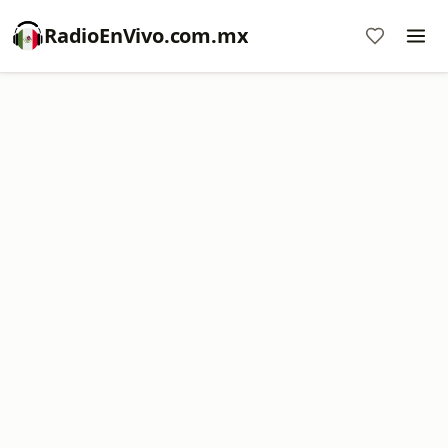
RadioEnVivo.com.mx