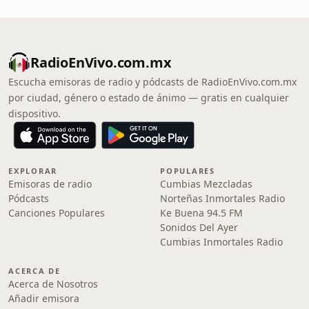
RadioEnVivo.com.mx
Escucha emisoras de radio y pódcasts de RadioEnVivo.com.mx
por ciudad, género o estado de ánimo — gratis en cualquier
dispositivo.
EXPLORAR
POPULARES
Emisoras de radio
Cumbias Mezcladas
Pódcasts
Norteñas Inmortales Radio
Canciones Populares
Ke Buena 94.5 FM
Sonidos Del Ayer
Cumbias Inmortales Radio
ACERCA DE
Acerca de Nosotros
Añadir emisora