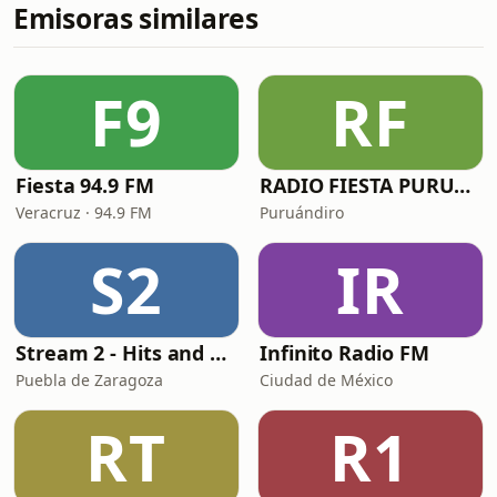
Emisoras similares
F9
RF
Fiesta 94.9 FM
RADIO FIESTA PURUANDIRO
Veracruz · 94.9 FM
Puruándiro
S2
IR
Stream 2 - Hits and Mix
Infinito Radio FM
Puebla de Zaragoza
Ciudad de México
RT
R1