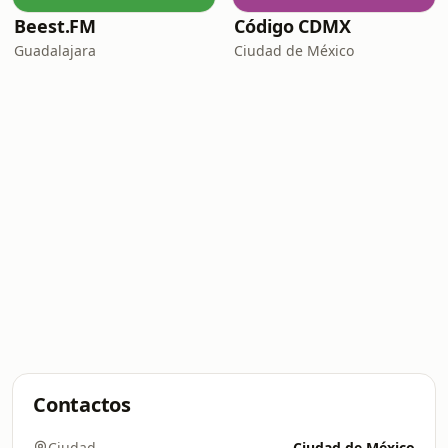
Beest.FM
Código CDMX
Guadalajara
Ciudad de México
Contactos
Ciudad
Ciudad de México