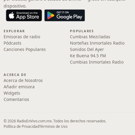
dispositivo.
EXPLORAR
POPULARES
Emisoras de radio
Cumbias Mezcladas
Pódcasts
Norteñas Inmortales Radio
Canciones Populares
Sonidos Del Ayer
Ke Buena 94.5 FM
Cumbias Inmortales Radio
ACERCA DE
Acerca de Nosotros
Añadir emisora
Widgets
Comentarios
© 2026 RadioEnVivo.com.mx. Todos los derechos reservados.
Política de Privacidad
Términos de Uso