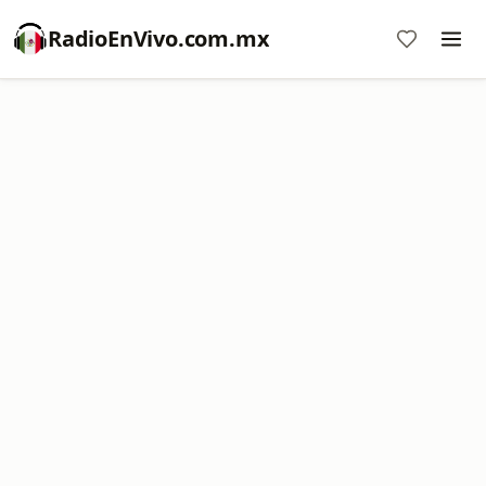
RadioEnVivo.com.mx