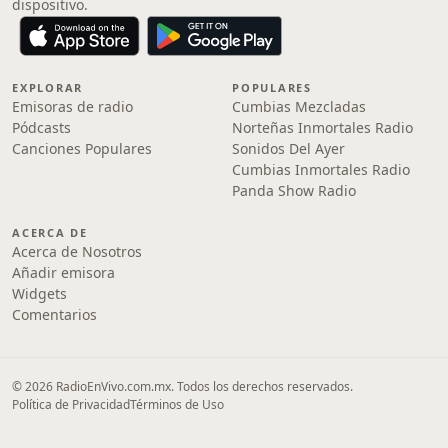
dispositivo.
EXPLORAR
POPULARES
Emisoras de radio
Cumbias Mezcladas
Pódcasts
Norteñas Inmortales Radio
Canciones Populares
Sonidos Del Ayer
Cumbias Inmortales Radio
Panda Show Radio
ACERCA DE
Acerca de Nosotros
Añadir emisora
Widgets
Comentarios
© 2026 RadioEnVivo.com.mx. Todos los derechos reservados.
Política de Privacidad
Términos de Uso