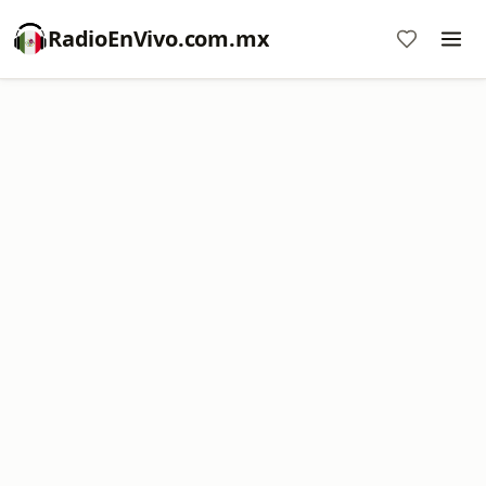
RadioEnVivo.com.mx