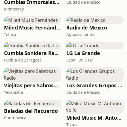
Cumbias Inmortales Radio
Ciudad de México
Monterrey
Miled Music Fernández
Radio de Mexico
Toluca
Aguascalientes
Cumbia Sonidera Radio
LG La Grande
Puebla de Zaragoza
León · 95.5 FM
Viejitas pero Sabrosas Radio
Los Grandes Grupos Radio
Yecapixtla
Ciudad de México
Baladas del Recuerdo
Miled Music M. Antonio Solís
Cuernavaca
Toluca