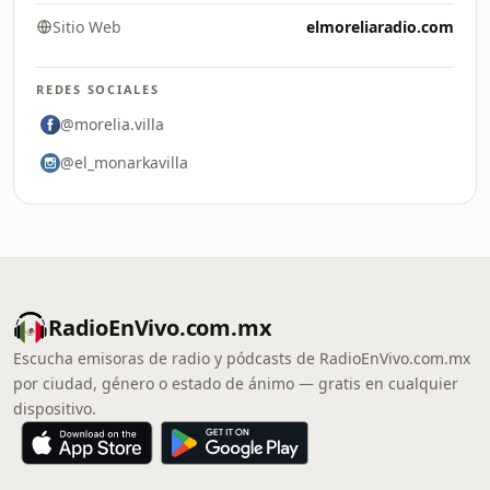
Sitio Web
elmoreliaradio.com
REDES SOCIALES
@morelia.villa
@el_monarkavilla
RadioEnVivo.com.mx
Escucha emisoras de radio y pódcasts de RadioEnVivo.com.mx
por ciudad, género o estado de ánimo — gratis en cualquier
dispositivo.