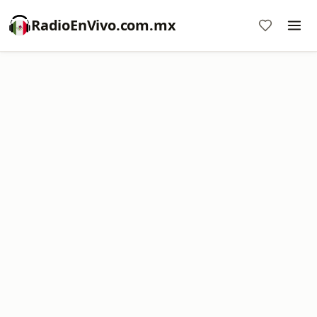
RadioEnVivo.com.mx