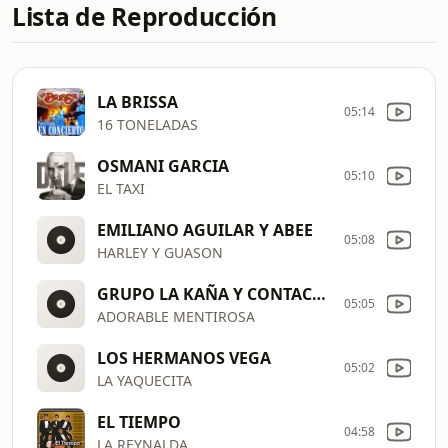
Lista de Reproducción
LA BRISSA
05:14
16 TONELADAS
OSMANI GARCIA
05:10
EL TAXI
EMILIANO AGUILAR Y ABEE
05:08
HARLEY Y GUASON
GRUPO LA KAÑA Y CONTACTO NORTE
05:05
ADORABLE MENTIROSA
LOS HERMANOS VEGA
05:02
LA YAQUECITA
EL TIEMPO
04:58
LA REYNALDA