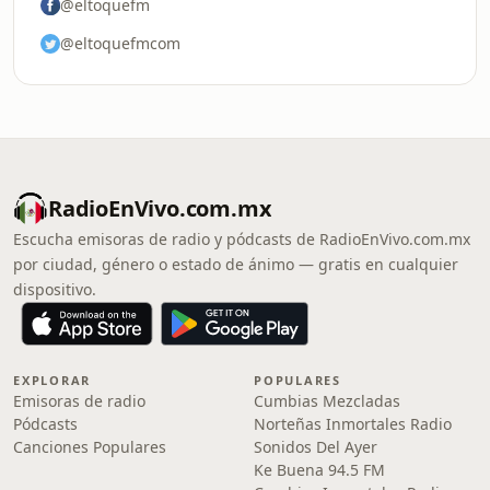
@eltoquefm
@eltoquefmcom
RadioEnVivo.com.mx
Escucha emisoras de radio y pódcasts de RadioEnVivo.com.mx
por ciudad, género o estado de ánimo — gratis en cualquier
dispositivo.
EXPLORAR
POPULARES
Emisoras de radio
Cumbias Mezcladas
Pódcasts
Norteñas Inmortales Radio
Canciones Populares
Sonidos Del Ayer
Ke Buena 94.5 FM