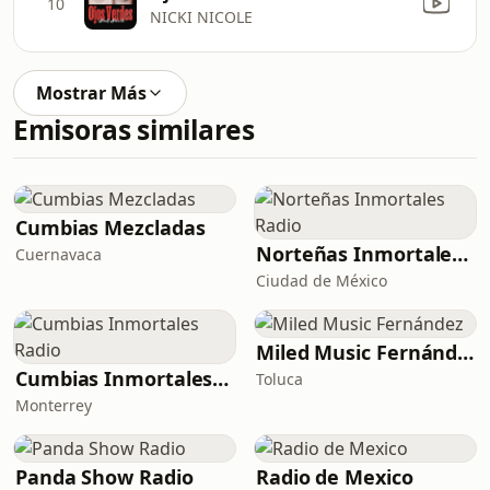
10
NICKI NICOLE
Mostrar Más
Emisoras similares
Cumbias Mezcladas
Norteñas Inmortales Radio
Cuernavaca
Ciudad de México
Miled Music Fernández
Cumbias Inmortales Radio
Toluca
Monterrey
Panda Show Radio
Radio de Mexico