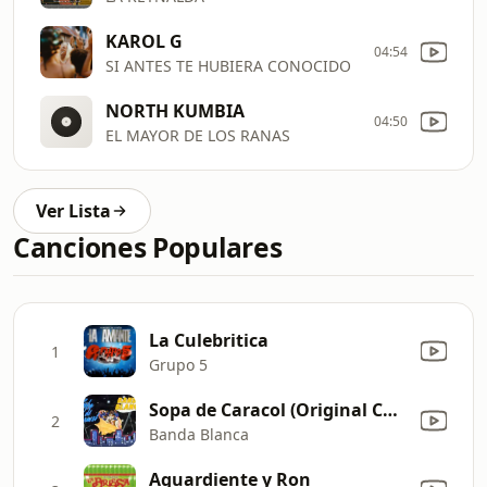
KAROL G
04:54
SI ANTES TE HUBIERA CONOCIDO
NORTH KUMBIA
04:50
EL MAYOR DE LOS RANAS
Ver Lista
Canciones Populares
La Culebritica
1
Grupo 5
Sopa de Caracol (Original Caribe Mix)
2
Banda Blanca
Aguardiente y Ron