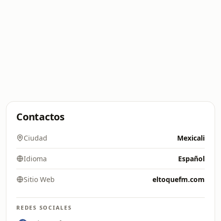
Contactos
Ciudad
Mexicali
Idioma
Español
Sitio Web
eltoquefm.com
REDES SOCIALES