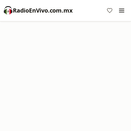
RadioEnVivo.com.mx