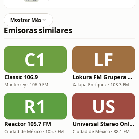
Mostrar Más
Emisoras similares
C1
LF
Classic 106.9
Lokura FM Grupera Xalapa
Monterrey · 106.9 FM
Xalapa-Enríquez · 103.3 FM
R1
US
Reactor 105.7 FM
Universal Stereo Online
Ciudad de México · 105.7 FM
Ciudad de México · 88.1 FM