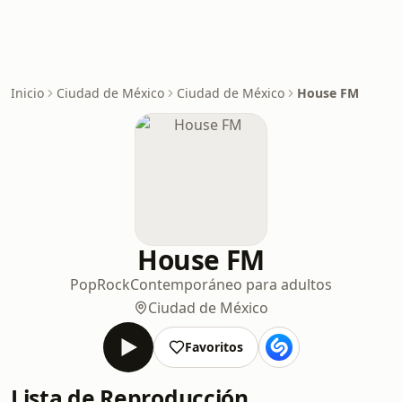
Inicio
Ciudad de México
Ciudad de México
House FM
House FM
Pop
Rock
Contemporáneo para adultos
Ciudad de México
Favoritos
Lista de Reproducción