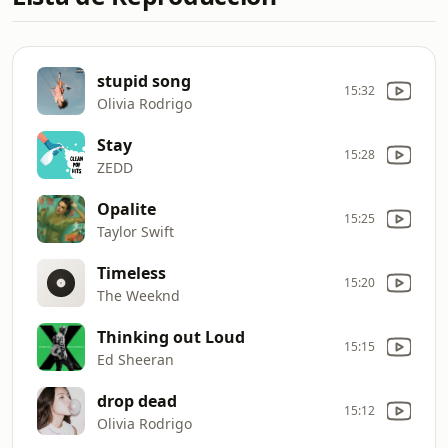
stupid song
15:32
Olivia Rodrigo
Stay
15:28
ZEDD
Opalite
15:25
Taylor Swift
Timeless
15:20
The Weeknd
Thinking out Loud
15:15
Ed Sheeran
drop dead
15:12
Olivia Rodrigo