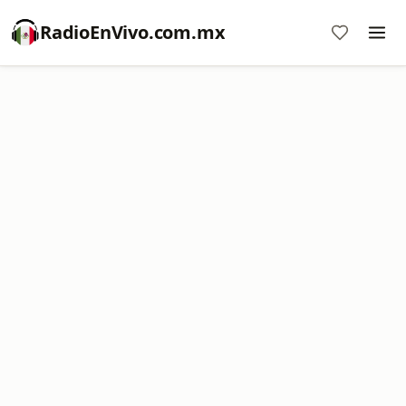
RadioEnVivo.com.mx