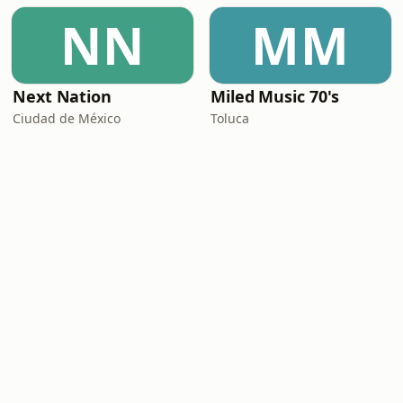
NN
MM
Next Nation
Miled Music 70's
Ciudad de México
Toluca