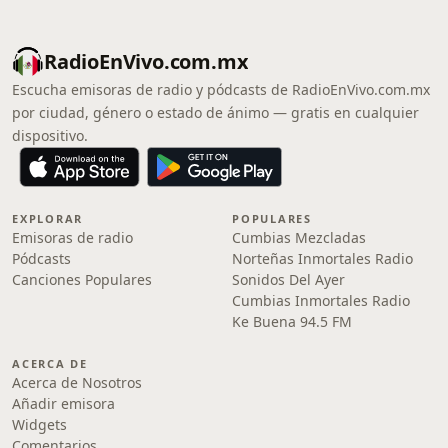
RadioEnVivo.com.mx
Escucha emisoras de radio y pódcasts de RadioEnVivo.com.mx
por ciudad, género o estado de ánimo — gratis en cualquier
dispositivo.
EXPLORAR
POPULARES
Emisoras de radio
Cumbias Mezcladas
Pódcasts
Norteñas Inmortales Radio
Canciones Populares
Sonidos Del Ayer
Cumbias Inmortales Radio
Ke Buena 94.5 FM
ACERCA DE
Acerca de Nosotros
Añadir emisora
Widgets
Comentarios