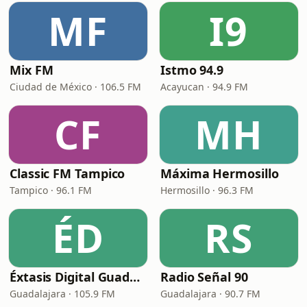
MF
I9
Mix FM
Istmo 94.9
Ciudad de México · 106.5 FM
Acayucan · 94.9 FM
CF
MH
Classic FM Tampico
Máxima Hermosillo
Tampico · 96.1 FM
Hermosillo · 96.3 FM
ÉD
RS
Éxtasis Digital Guadalajara
Radio Señal 90
Guadalajara · 105.9 FM
Guadalajara · 90.7 FM