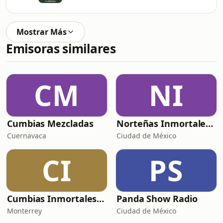
Mostrar Más
Emisoras similares
CM
NI
Cumbias Mezcladas
Norteñas Inmortales Radio
Cuernavaca
Ciudad de México
CI
PS
Cumbias Inmortales Radio
Panda Show Radio
Monterrey
Ciudad de México