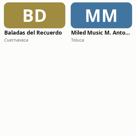
BD
MM
Baladas del Recuerdo
Miled Music M. Antonio Solís
Cuernavaca
Toluca