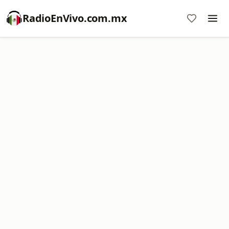
RadioEnVivo.com.mx