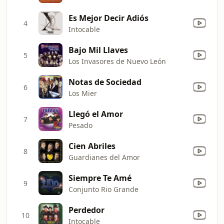
Es Mejor Decir Adiós
4
Intocable
Bajo Mil Llaves
5
Los Invasores de Nuevo León
Notas de Sociedad
6
Los Mier
Llegó el Amor
7
Pesado
Cien Abriles
8
Guardianes del Amor
Siempre Te Amé
9
Conjunto Rio Grande
Perdedor
10
Intocable