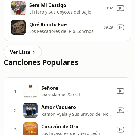
Sera Mi Castigo
09:32
El Fiero y Sus Coyotes del Bajio
Qué Bonito Fue
09:29
Los Pescadores del Rio Conchos
Ver Lista
Canciones Populares
Señora
1
Joan Manuel Serrat
Amor Vaquero
2
Ramón Ayala y Sus Bravos del Norte
Corazón de Oro
3
Los Invasores de Nuevo León