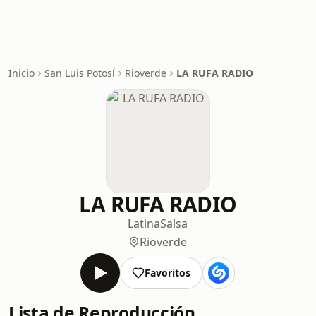
Inicio
San Luis Potosí
Rioverde
LA RUFA RADIO
LA RUFA RADIO
Latina
Salsa
Rioverde
Favoritos
Lista de Reproducción