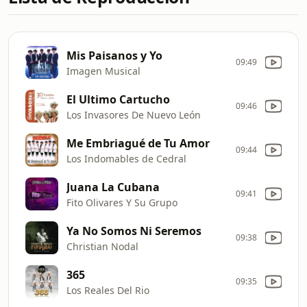
Mis Paisanos y Yo
09:49
Imagen Musical
El Ultimo Cartucho
09:46
Los Invasores De Nuevo León
Me Embriagué de Tu Amor
09:44
Los Indomables de Cedral
Juana La Cubana
09:41
Fito Olivares Y Su Grupo
Ya No Somos Ni Seremos
09:38
Christian Nodal
365
09:35
Los Reales Del Rio